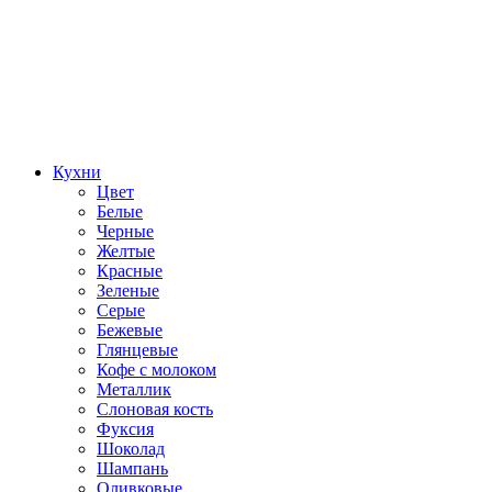
Кухни
Цвет
Белые
Черные
Желтые
Красные
Зеленые
Серые
Бежевые
Глянцевые
Кофе с молоком
Металлик
Слоновая кость
Фуксия
Шоколад
Шампань
Оливковые