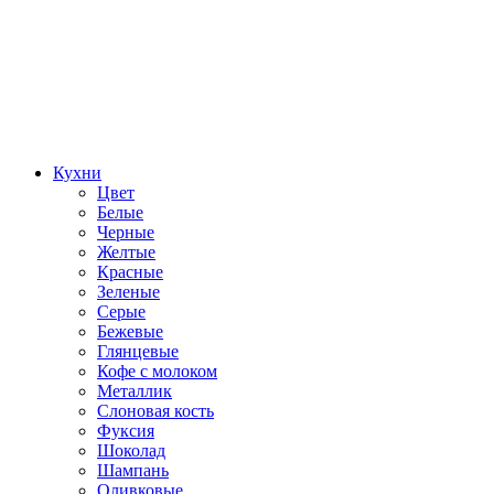
Кухни
Цвет
Белые
Черные
Желтые
Красные
Зеленые
Серые
Бежевые
Глянцевые
Кофе с молоком
Металлик
Слоновая кость
Фуксия
Шоколад
Шампань
Оливковые