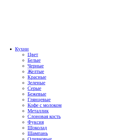
Кухни
Цвет
Белые
Черные
Желтые
Красные
Зеленые
Серые
Бежевые
Глянцевые
Кофе с молоком
Металлик
Слоновая кость
Фуксия
Шоколад
Шампань
Оливковые