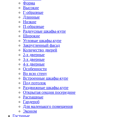
Форма
Высокие
Г-образные
Длинные
Низкие
П-образные
Радиусные шкафы-купе
Широкие
Угловые шкафы-купе
Закругленный фасад
Количество дверей
2-х дверные
3-х дверные
4-х дверные
Особенности
Во всю стену
Встроенные шкафы-купе
Под потолок
Раздвижные шкафы-купе
Открытая секция посередине
Распашные
Гардероб
Для маленького помещения
Эконом
Гостиные