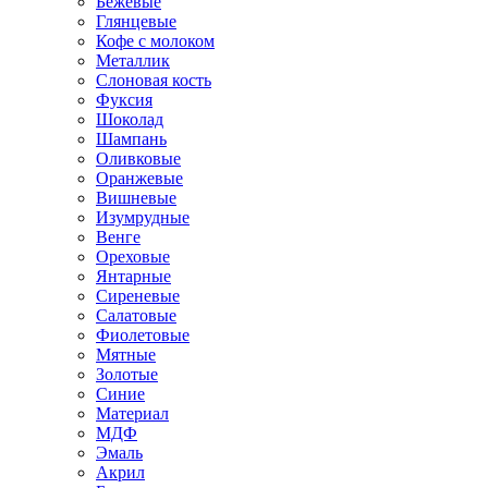
Бежевые
Глянцевые
Кофе с молоком
Металлик
Слоновая кость
Фуксия
Шоколад
Шампань
Оливковые
Оранжевые
Вишневые
Изумрудные
Венге
Ореховые
Янтарные
Сиреневые
Салатовые
Фиолетовые
Мятные
Золотые
Синие
Материал
МДФ
Эмаль
Акрил