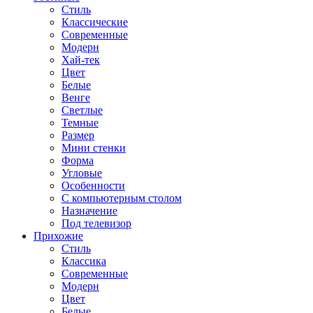
Стиль
Классические
Современные
Модерн
Хай-тек
Цвет
Белые
Венге
Светлые
Темные
Размер
Мини стенки
Форма
Угловые
Особенности
С компьютерным столом
Назначение
Под телевизор
Прихожие
Стиль
Классика
Современные
Модерн
Цвет
Белые