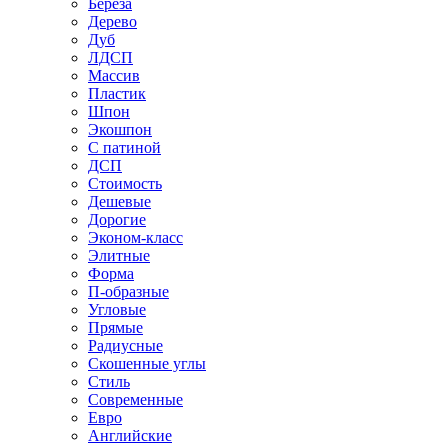
Береза
Дерево
Дуб
ЛДСП
Массив
Пластик
Шпон
Экошпон
С патиной
ДСП
Стоимость
Дешевые
Дорогие
Эконом-класс
Элитные
Форма
П-образные
Угловые
Прямые
Радиусные
Скошенные углы
Стиль
Современные
Евро
Английские