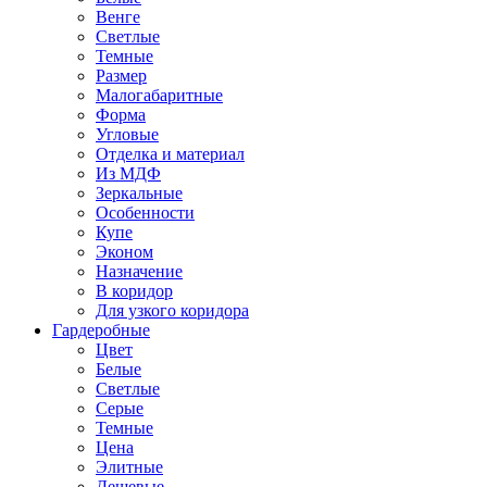
Венге
Светлые
Темные
Размер
Малогабаритные
Форма
Угловые
Отделка и материал
Из МДФ
Зеркальные
Особенности
Купе
Эконом
Назначение
В коридор
Для узкого коридора
Гардеробные
Цвет
Белые
Светлые
Серые
Темные
Цена
Элитные
Дешевые