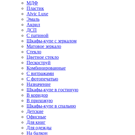
МДФ
Пластик
Alvic Luxe
Эмаль
Акрил
ДСП
С патиной
Шкафы-купе с зеркалом
Матовое зеркало
Стекло
Цветное стекло
Пескоструй
Комбинированные
С витражами
С фотопечатью
Назначение
Шкафы-купе в гостиную
В коридор
В прихожую
Шкафы-купе в спальню
Детские
Офисные
Для книг
Для одежды
На балкон