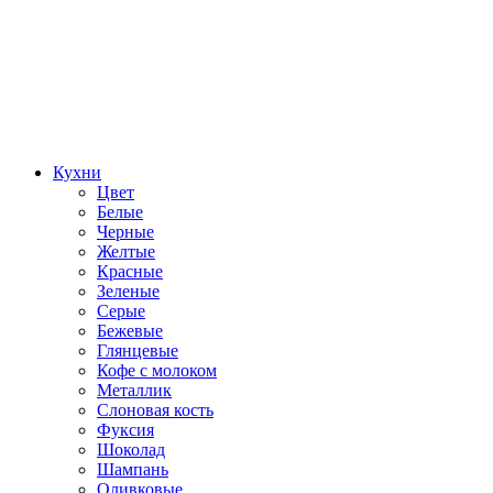
Кухни
Цвет
Белые
Черные
Желтые
Красные
Зеленые
Серые
Бежевые
Глянцевые
Кофе с молоком
Металлик
Слоновая кость
Фуксия
Шоколад
Шампань
Оливковые