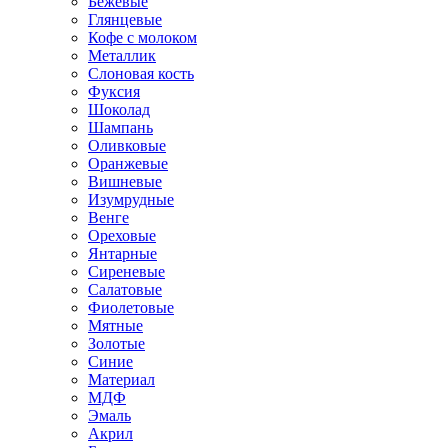
Бежевые
Глянцевые
Кофе с молоком
Металлик
Слоновая кость
Фуксия
Шоколад
Шампань
Оливковые
Оранжевые
Вишневые
Изумрудные
Венге
Ореховые
Янтарные
Сиреневые
Салатовые
Фиолетовые
Мятные
Золотые
Синие
Материал
МДФ
Эмаль
Акрил