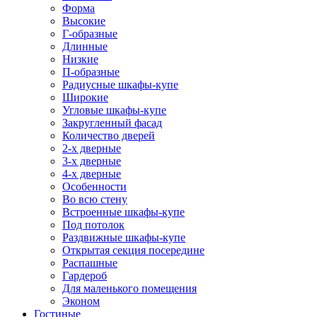
Форма
Высокие
Г-образные
Длинные
Низкие
П-образные
Радиусные шкафы-купе
Широкие
Угловые шкафы-купе
Закругленный фасад
Количество дверей
2-х дверные
3-х дверные
4-х дверные
Особенности
Во всю стену
Встроенные шкафы-купе
Под потолок
Раздвижные шкафы-купе
Открытая секция посередине
Распашные
Гардероб
Для маленького помещения
Эконом
Гостиные