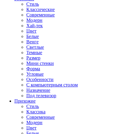
Стиль
Классические
Современные
Модерн
Хай-тек
Цвет
Белые
Венге
Светлые
Темные
Размер
Мини стенки
Форма
Угловые
Особенности
С компьютерным столом
Назначение
Под телевизор
Прихожие
Стиль
Классика
Современные
Модерн
Цвет
Белые