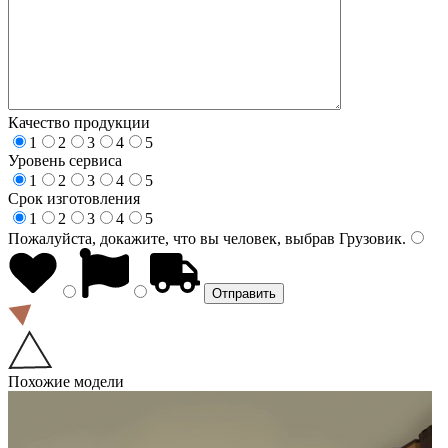
Качество продукции
1
2
3
4
5
Уровень сервиса
1
2
3
4
5
Срок изготовления
1
2
3
4
5
Пожалуйста, докажите, что вы человек, выбрав
Грузовик
.
Похожие модели