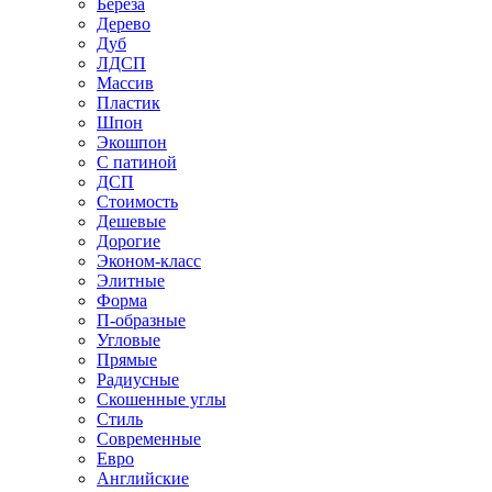
Береза
Дерево
Дуб
ЛДСП
Массив
Пластик
Шпон
Экошпон
С патиной
ДСП
Стоимость
Дешевые
Дорогие
Эконом-класс
Элитные
Форма
П-образные
Угловые
Прямые
Радиусные
Скошенные углы
Стиль
Современные
Евро
Английские