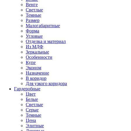
Венге
Светлые
Темные
Размер
Малогабаритные
Форма
Угловые
Отделка и материал
Из МДФ
Зеркальные
Особенности
Купе
Эконом
Назначение
В коридор
Для узкого коридора
Гардеробные
Цвет
Белые
Светлые
Серые
Темные
Цена
Элитные
Дешевые