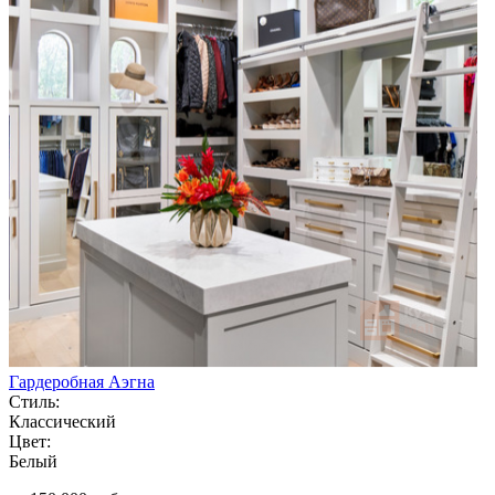
Гардеробная Аэгна
Стиль:
Классический
Цвет:
Белый