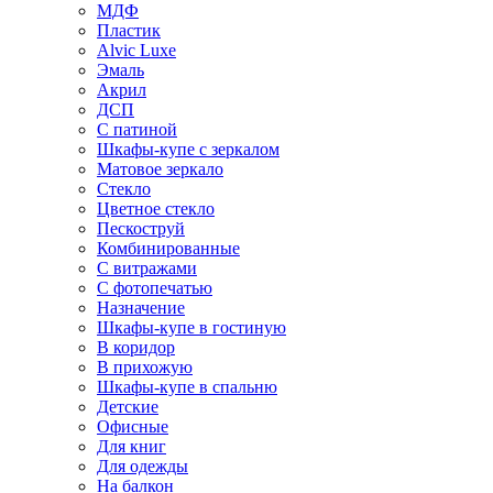
МДФ
Пластик
Alvic Luxe
Эмаль
Акрил
ДСП
С патиной
Шкафы-купе с зеркалом
Матовое зеркало
Стекло
Цветное стекло
Пескоструй
Комбинированные
С витражами
С фотопечатью
Назначение
Шкафы-купе в гостиную
В коридор
В прихожую
Шкафы-купе в спальню
Детские
Офисные
Для книг
Для одежды
На балкон