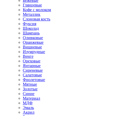
Бежевые
Глянцевые
Кофе с молоком
Металлик
Слоновая кость
Фуксия
Шоколад
Шампань
Оливковые
Оранжевые
Вишневые
Изумрудные
Венге
Ореховые
Янтарные
Сиреневые
Салатовые
Фиолетовые
Мятные
Золотые
Синие
Материал
МДФ
Эмаль
Акрил