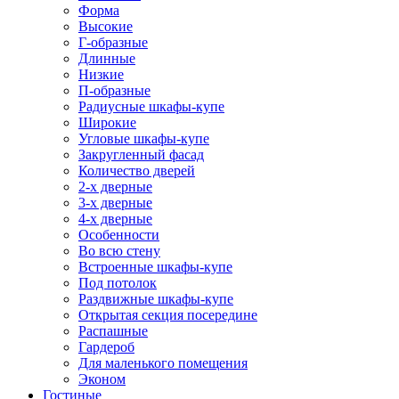
Форма
Высокие
Г-образные
Длинные
Низкие
П-образные
Радиусные шкафы-купе
Широкие
Угловые шкафы-купе
Закругленный фасад
Количество дверей
2-х дверные
3-х дверные
4-х дверные
Особенности
Во всю стену
Встроенные шкафы-купе
Под потолок
Раздвижные шкафы-купе
Открытая секция посередине
Распашные
Гардероб
Для маленького помещения
Эконом
Гостиные