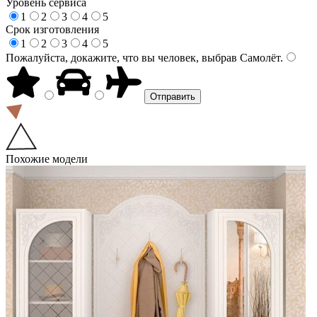
Уровень сервиса
1
2
3
4
5
Срок изготовления
1
2
3
4
5
Пожалуйста, докажите, что вы человек, выбрав
Самолёт
.
Похожие модели