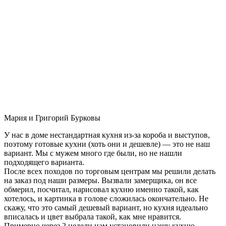
Мария и Григорий Бурковы
У нас в доме нестандартная кухня из-за короба и выступов,
поэтому готовые кухни (хоть они и дешевле) — это не наш
вариант. Мы с мужем много где были, но не нашли
подходящего варианта.
После всех походов по торговым центрам мы решили делать
на заказ под наши размеры. Вызвали замерщика, он все
обмерил, посчитал, нарисовал кухню именно такой, как
хотелось, и картинка в голове сложилась окончательно. Не
скажу, что это самый дешевый вариант, но кухня идеально
вписалась и цвет выбрала такой, как мне нравится.
Примерно через 2 недели нам установили нашу кухню-