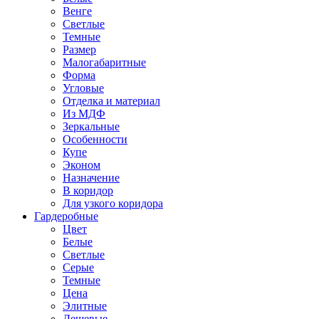
Венге
Светлые
Темные
Размер
Малогабаритные
Форма
Угловые
Отделка и материал
Из МДФ
Зеркальные
Особенности
Купе
Эконом
Назначение
В коридор
Для узкого коридора
Гардеробные
Цвет
Белые
Светлые
Серые
Темные
Цена
Элитные
Дешевые