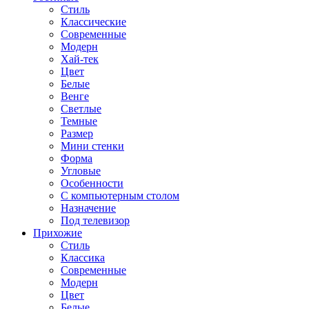
Стиль
Классические
Современные
Модерн
Хай-тек
Цвет
Белые
Венге
Светлые
Темные
Размер
Мини стенки
Форма
Угловые
Особенности
С компьютерным столом
Назначение
Под телевизор
Прихожие
Стиль
Классика
Современные
Модерн
Цвет
Белые