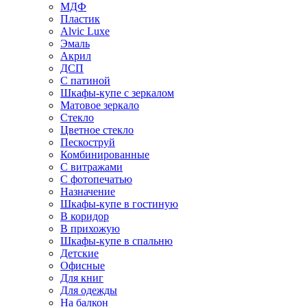
МДФ
Пластик
Alvic Luxe
Эмаль
Акрил
ДСП
С патиной
Шкафы-купе с зеркалом
Матовое зеркало
Стекло
Цветное стекло
Пескоструй
Комбинированные
С витражами
С фотопечатью
Назначение
Шкафы-купе в гостиную
В коридор
В прихожую
Шкафы-купе в спальню
Детские
Офисные
Для книг
Для одежды
На балкон