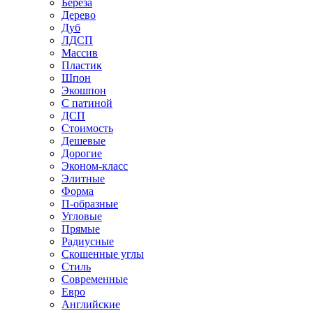
Береза
Дерево
Дуб
ЛДСП
Массив
Пластик
Шпон
Экошпон
С патиной
ДСП
Стоимость
Дешевые
Дорогие
Эконом-класс
Элитные
Форма
П-образные
Угловые
Прямые
Радиусные
Скошенные углы
Стиль
Современные
Евро
Английские