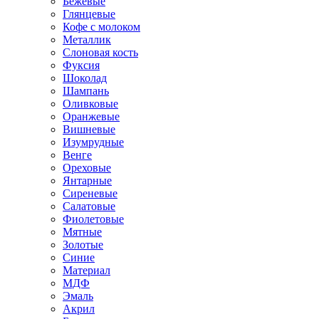
Бежевые
Глянцевые
Кофе с молоком
Металлик
Слоновая кость
Фуксия
Шоколад
Шампань
Оливковые
Оранжевые
Вишневые
Изумрудные
Венге
Ореховые
Янтарные
Сиреневые
Салатовые
Фиолетовые
Мятные
Золотые
Синие
Материал
МДФ
Эмаль
Акрил