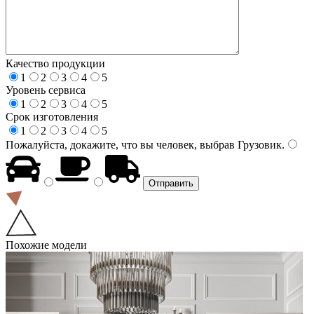
Качество продукции
1
2
3
4
5
Уровень сервиса
1
2
3
4
5
Срок изготовления
1
2
3
4
5
Пожалуйста, докажите, что вы человек, выбрав
Грузовик
.
Похожие модели