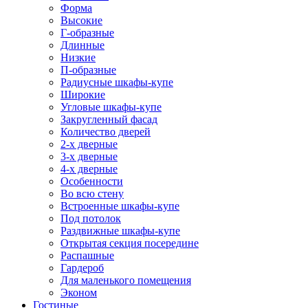
Форма
Высокие
Г-образные
Длинные
Низкие
П-образные
Радиусные шкафы-купе
Широкие
Угловые шкафы-купе
Закругленный фасад
Количество дверей
2-х дверные
3-х дверные
4-х дверные
Особенности
Во всю стену
Встроенные шкафы-купе
Под потолок
Раздвижные шкафы-купе
Открытая секция посередине
Распашные
Гардероб
Для маленького помещения
Эконом
Гостиные