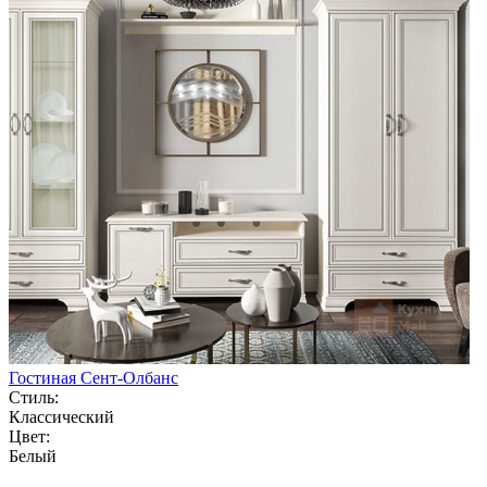
Гостиная Сент-Олбанс
Стиль:
Классический
Цвет:
Белый