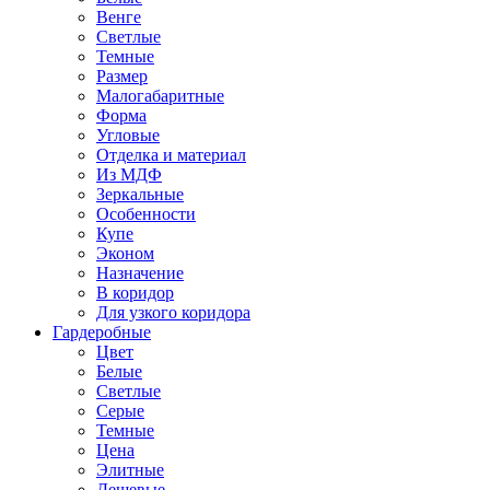
Венге
Светлые
Темные
Размер
Малогабаритные
Форма
Угловые
Отделка и материал
Из МДФ
Зеркальные
Особенности
Купе
Эконом
Назначение
В коридор
Для узкого коридора
Гардеробные
Цвет
Белые
Светлые
Серые
Темные
Цена
Элитные
Дешевые