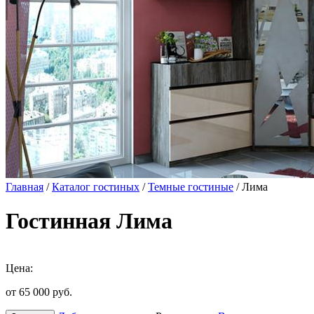
Главная
/
Каталог гостиных
/
Темные гостиные
/ Лима
Гостинная Лима
Цена:
от 65 000
руб.