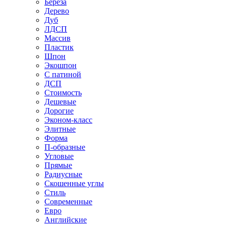
Береза
Дерево
Дуб
ЛДСП
Массив
Пластик
Шпон
Экошпон
С патиной
ДСП
Стоимость
Дешевые
Дорогие
Эконом-класс
Элитные
Форма
П-образные
Угловые
Прямые
Радиусные
Скошенные углы
Стиль
Современные
Евро
Английские