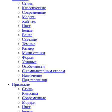
Стиль
Классические
Современные
Модерн
Хай-тек
Цвет
Белые
Венге
Светлые
Темные
Размер
Мини стенки
Форма
Угловые
Особенности
С компьютерным столом
Назначение
Под телевизор
Прихожие
Стиль
Классика
Современные
Модерн
Цвет
Белые