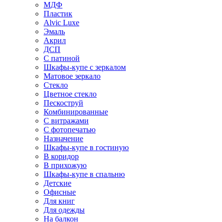
МДФ
Пластик
Alvic Luxe
Эмаль
Акрил
ДСП
С патиной
Шкафы-купе с зеркалом
Матовое зеркало
Стекло
Цветное стекло
Пескоструй
Комбинированные
С витражами
С фотопечатью
Назначение
Шкафы-купе в гостиную
В коридор
В прихожую
Шкафы-купе в спальню
Детские
Офисные
Для книг
Для одежды
На балкон