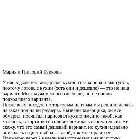
Мария и Григорий Бурковы
У нас в доме нестандартная кухня из-за короба и выступов,
поэтому готовые кухни (хоть они и дешевле) — это не наш
вариант. Мы с мужем много где были, но не нашли
подходящего варианта.
После всех походов по торговым центрам мы решили делать
на заказ под наши размеры. Вызвали замерщика, он все
обмерил, посчитал, нарисовал кухню именно такой, как
хотелось, и картинка в голове сложилась окончательно. Не
скажу, что это самый дешевый вариант, но кухня идеально
вписалась и цвет выбрала такой, как мне нравится.
Примерно через 2 недели нам установили нашу кухню-