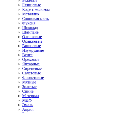
Бежевые
Глянцевые
Кофе с молоком
Металлик
Слоновая кость
Фуксия
Шоколад
Шампань
Оливковые
Оранжевые
Вишневые
Изумрудные
Венге
Ореховые
Янтарные
Сиреневые
Салатовые
Фиолетовые
Мятные
Золотые
Синие
Материал
МДФ
Эмаль
Акрил