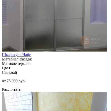
Шкаф-купе Набу
Материал фасада:
Матовое зеркало
Цвет:
Светлый
от 75 000 руб.
Рассчитать