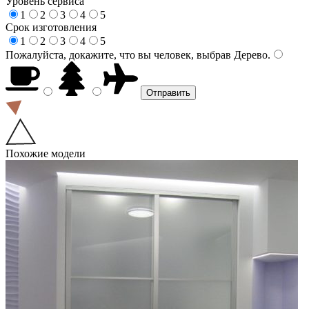
Уровень сервиса
1
2
3
4
5
Срок изготовления
1
2
3
4
5
Пожалуйста, докажите, что вы человек, выбрав
Дерево
.
Похожие модели