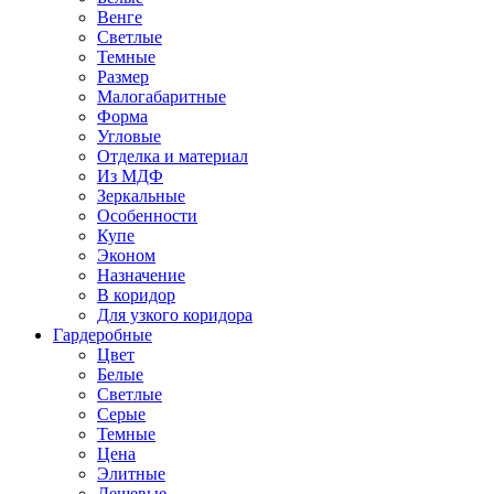
Венге
Светлые
Темные
Размер
Малогабаритные
Форма
Угловые
Отделка и материал
Из МДФ
Зеркальные
Особенности
Купе
Эконом
Назначение
В коридор
Для узкого коридора
Гардеробные
Цвет
Белые
Светлые
Серые
Темные
Цена
Элитные
Дешевые