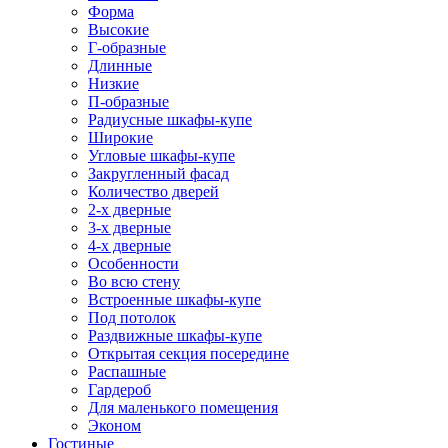
Форма
Высокие
Г-образные
Длинные
Низкие
П-образные
Радиусные шкафы-купе
Широкие
Угловые шкафы-купе
Закругленный фасад
Количество дверей
2-х дверные
3-х дверные
4-х дверные
Особенности
Во всю стену
Встроенные шкафы-купе
Под потолок
Раздвижные шкафы-купе
Открытая секция посередине
Распашные
Гардероб
Для маленького помещения
Эконом
Гостиные