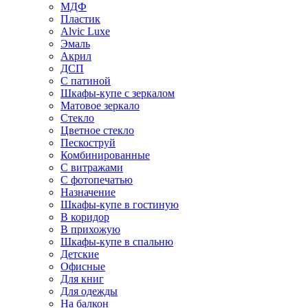
МДФ
Пластик
Alvic Luxe
Эмаль
Акрил
ДСП
С патиной
Шкафы-купе с зеркалом
Матовое зеркало
Стекло
Цветное стекло
Пескоструй
Комбинированные
С витражами
С фотопечатью
Назначение
Шкафы-купе в гостиную
В коридор
В прихожую
Шкафы-купе в спальню
Детские
Офисные
Для книг
Для одежды
На балкон