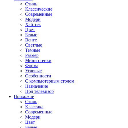
Стиль
Классические
Современные
Модерн
Хай-тек
Цвет
Белые
Венге
Светлые
Темные
Размер
Мини стенки
Форма
Угловые
Особенности
С компьютерным столом
Назначение
Под телевизор
Прихожие
Стиль
Классика
Современные
Модерн
Цвет
Белые