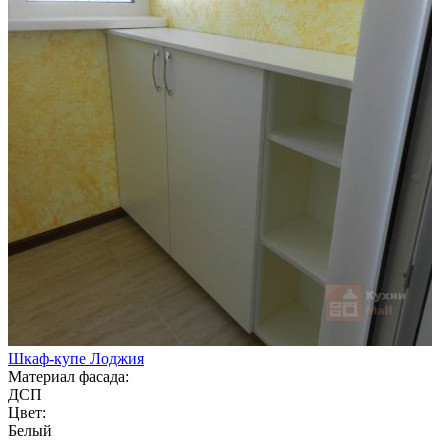
Шкаф-купе Лоджия
Материал фасада:
ДСП
Цвет:
Белый