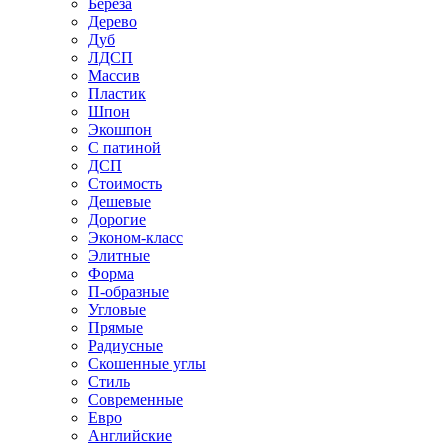
Береза
Дерево
Дуб
ЛДСП
Массив
Пластик
Шпон
Экошпон
С патиной
ДСП
Стоимость
Дешевые
Дорогие
Эконом-класс
Элитные
Форма
П-образные
Угловые
Прямые
Радиусные
Скошенные углы
Стиль
Современные
Евро
Английские