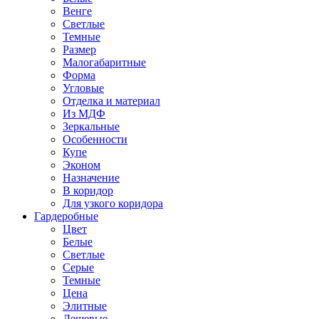
Венге
Светлые
Темные
Размер
Малогабаритные
Форма
Угловые
Отделка и материал
Из МДФ
Зеркальные
Особенности
Купе
Эконом
Назначение
В коридор
Для узкого коридора
Гардеробные
Цвет
Белые
Светлые
Серые
Темные
Цена
Элитные
Дешевые