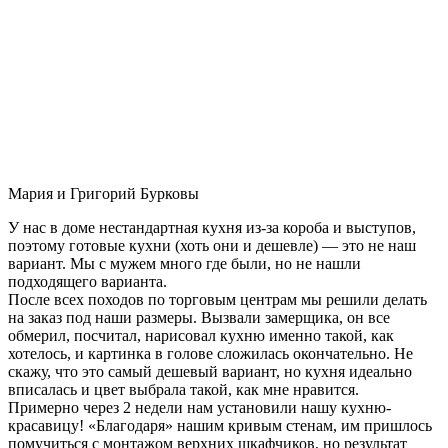
Мария и Григорий Бурковы
У нас в доме нестандартная кухня из-за короба и выступов,
поэтому готовые кухни (хоть они и дешевле) — это не наш
вариант. Мы с мужем много где были, но не нашли
подходящего варианта.
После всех походов по торговым центрам мы решили делать
на заказ под наши размеры. Вызвали замерщика, он все
обмерил, посчитал, нарисовал кухню именно такой, как
хотелось, и картинка в голове сложилась окончательно. Не
скажу, что это самый дешевый вариант, но кухня идеально
вписалась и цвет выбрала такой, как мне нравится.
Примерно через 2 недели нам установили нашу кухню-
красавицу! «Благодаря» нашим кривым стенам, им пришлось
помучиться с монтажом верхних шкафчиков, но результат