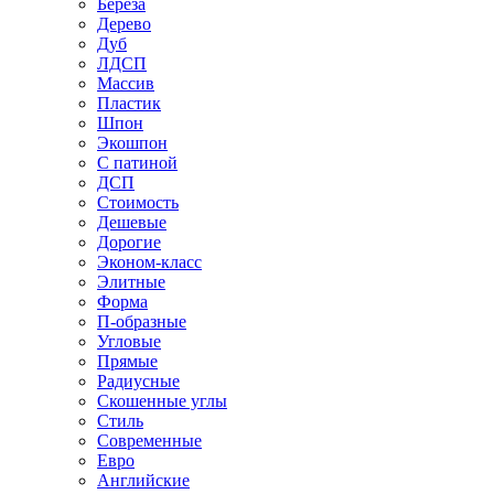
Береза
Дерево
Дуб
ЛДСП
Массив
Пластик
Шпон
Экошпон
С патиной
ДСП
Стоимость
Дешевые
Дорогие
Эконом-класс
Элитные
Форма
П-образные
Угловые
Прямые
Радиусные
Скошенные углы
Стиль
Современные
Евро
Английские