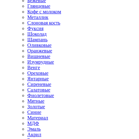
Бежевые
Глянцевые
Кофе с молоком
Металлик
Слоновая кость
Фуксия
Шоколад
Шампань
Оливковые
Оранжевые
Вишневые
Изумрудные
Венге
Ореховые
Янтарные
Сиреневые
Салатовые
Фиолетовые
Мятные
Золотые
Синие
Материал
МДФ
Эмаль
Акрил