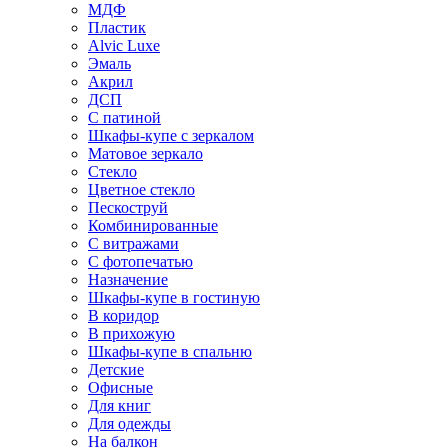
МДФ
Пластик
Alvic Luxe
Эмаль
Акрил
ДСП
С патиной
Шкафы-купе с зеркалом
Матовое зеркало
Стекло
Цветное стекло
Пескоструй
Комбинированные
С витражами
С фотопечатью
Назначение
Шкафы-купе в гостиную
В коридор
В прихожую
Шкафы-купе в спальню
Детские
Офисные
Для книг
Для одежды
На балкон