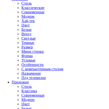
Стиль
Классические
Современные
Модерн
Хай-тек
Цвет
Белые
Венге
Светлые
Темные
Размер
Мини стенки
Форма
Угловые
Особенности
С компьютерным столом
Назначение
Под телевизор
Прихожие
Стиль
Классика
Современные
Модерн
Цвет
Белые