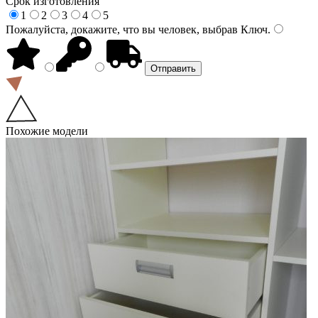
Срок изготовления
1
2
3
4
5
Пожалуйста, докажите, что вы человек, выбрав
Ключ
.
Похожие модели