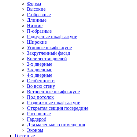
Форма
Высокие
Г-образные
Длинные
Низкие
П-образные
Радиусные шкафы-купе
Широкие
Угловые шкафы-купе
Закругленный фасад
Количество дверей
2-х дверные
3-х дверные
4-х дверные
Особенности
Во всю стену
Встроенные шкафы-купе
Под потолок
Раздвижные шкафы-купе
Открытая секция посередине
Распашные
Гардероб
Для маленького помещения
Эконом
Гостиные