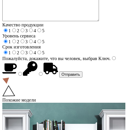
Качество продукции
1
2
3
4
5
Уровень сервиса
1
2
3
4
5
Срок изготовления
1
2
3
4
5
Пожалуйста, докажите, что вы человек, выбрав
Ключ
.
Похожие модели