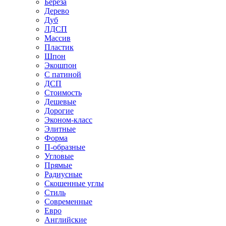
Береза
Дерево
Дуб
ЛДСП
Массив
Пластик
Шпон
Экошпон
С патиной
ДСП
Стоимость
Дешевые
Дорогие
Эконом-класс
Элитные
Форма
П-образные
Угловые
Прямые
Радиусные
Скошенные углы
Стиль
Современные
Евро
Английские