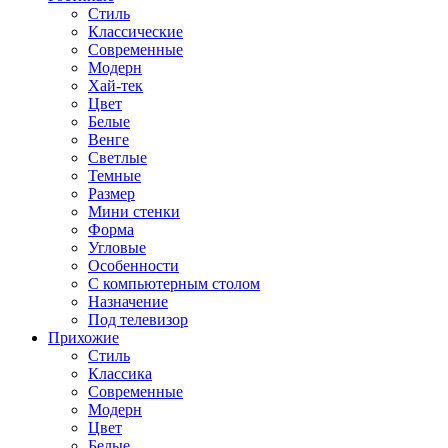
Стиль
Классические
Современные
Модерн
Хай-тек
Цвет
Белые
Венге
Светлые
Темные
Размер
Мини стенки
Форма
Угловые
Особенности
С компьютерным столом
Назначение
Под телевизор
Прихожие
Стиль
Классика
Современные
Модерн
Цвет
Белые