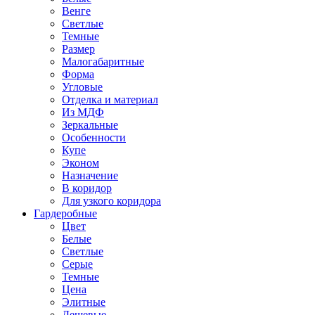
Венге
Светлые
Темные
Размер
Малогабаритные
Форма
Угловые
Отделка и материал
Из МДФ
Зеркальные
Особенности
Купе
Эконом
Назначение
В коридор
Для узкого коридора
Гардеробные
Цвет
Белые
Светлые
Серые
Темные
Цена
Элитные
Дешевые