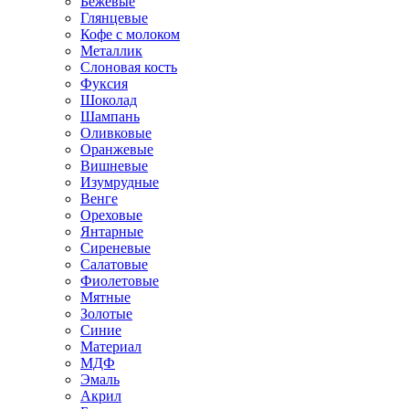
Бежевые
Глянцевые
Кофе с молоком
Металлик
Слоновая кость
Фуксия
Шоколад
Шампань
Оливковые
Оранжевые
Вишневые
Изумрудные
Венге
Ореховые
Янтарные
Сиреневые
Салатовые
Фиолетовые
Мятные
Золотые
Синие
Материал
МДФ
Эмаль
Акрил