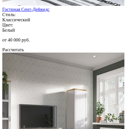
Гостиная Сент-Дейвидс
Стиль:
Классический
Цвет:
Белый
от 40 000 руб.
Рассчитать