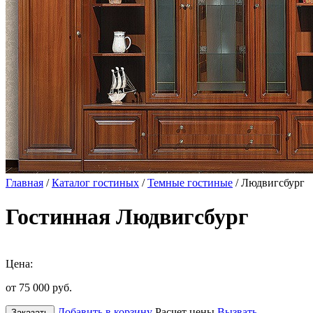
Главная
/
Каталог гостиных
/
Темные гостиные
/ Людвигсбург
Гостинная Людвигсбург
Цена:
от 75 000
руб.
Добавить в корзину
Расчет цены
Вызвать
Заказать