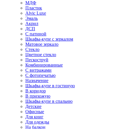
МДФ
Пластик
Alvic Luxe
Эмаль
Акрил
ДСП
С патиной
Шкафы-купе с зеркалом
Матовое зеркало
Стекло
Цветное стекло
Пескоструй
Комбинированные
С витражами
С фотопечатью
Назначение
Шкафы-купе в гостиную
В коридор
В прихожую
Шкафы-купе в спальню
Детские
Офисные
Для книг
Для одежды
На балкон