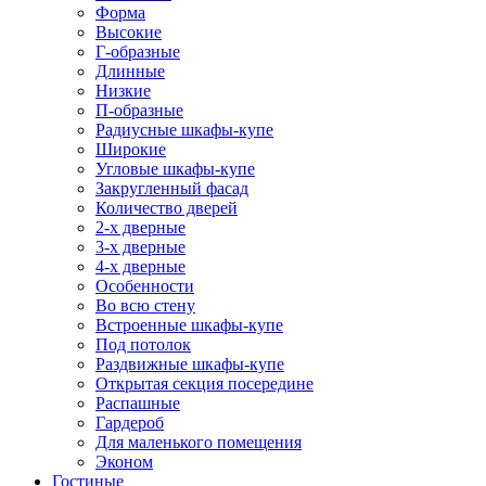
Форма
Высокие
Г-образные
Длинные
Низкие
П-образные
Радиусные шкафы-купе
Широкие
Угловые шкафы-купе
Закругленный фасад
Количество дверей
2-х дверные
3-х дверные
4-х дверные
Особенности
Во всю стену
Встроенные шкафы-купе
Под потолок
Раздвижные шкафы-купе
Открытая секция посередине
Распашные
Гардероб
Для маленького помещения
Эконом
Гостиные