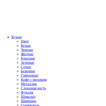
Кухни
Цвет
Белые
Черные
Желтые
Красные
Зеленые
Серые
Бежевые
Глянцевые
Кофе с молоком
Металлик
Слоновая кость
Фуксия
Шоколад
Шампань
Оливковые