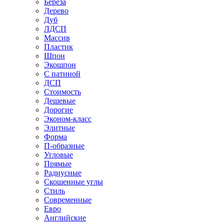
Береза
Дерево
Дуб
ЛДСП
Массив
Пластик
Шпон
Экошпон
С патиной
ДСП
Стоимость
Дешевые
Дорогие
Эконом-класс
Элитные
Форма
П-образные
Угловые
Прямые
Радиусные
Скошенные углы
Стиль
Современные
Евро
Английские