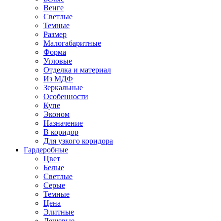
Венге
Светлые
Темные
Размер
Малогабаритные
Форма
Угловые
Отделка и материал
Из МДФ
Зеркальные
Особенности
Купе
Эконом
Назначение
В коридор
Для узкого коридора
Гардеробные
Цвет
Белые
Светлые
Серые
Темные
Цена
Элитные
Дешевые