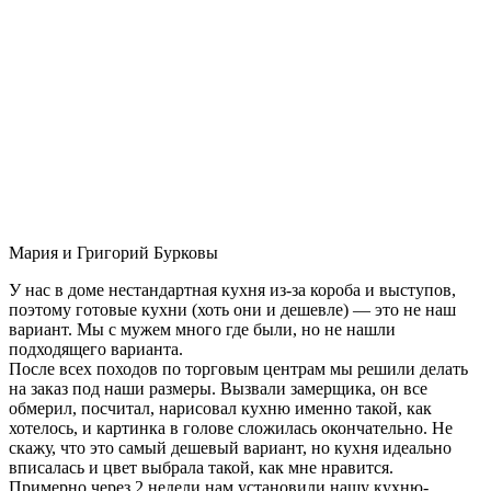
Мария и Григорий Бурковы
У нас в доме нестандартная кухня из-за короба и выступов,
поэтому готовые кухни (хоть они и дешевле) — это не наш
вариант. Мы с мужем много где были, но не нашли
подходящего варианта.
После всех походов по торговым центрам мы решили делать
на заказ под наши размеры. Вызвали замерщика, он все
обмерил, посчитал, нарисовал кухню именно такой, как
хотелось, и картинка в голове сложилась окончательно. Не
скажу, что это самый дешевый вариант, но кухня идеально
вписалась и цвет выбрала такой, как мне нравится.
Примерно через 2 недели нам установили нашу кухню-