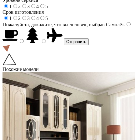
Уровень сервиса
1
2
3
4
5
Срок изготовления
1
2
3
4
5
Пожалуйста, докажите, что вы человек, выбрав
Самолёт
.
Похожие модели