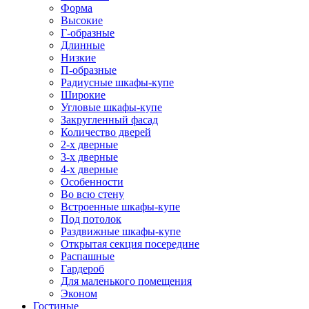
Форма
Высокие
Г-образные
Длинные
Низкие
П-образные
Радиусные шкафы-купе
Широкие
Угловые шкафы-купе
Закругленный фасад
Количество дверей
2-х дверные
3-х дверные
4-х дверные
Особенности
Во всю стену
Встроенные шкафы-купе
Под потолок
Раздвижные шкафы-купе
Открытая секция посередине
Распашные
Гардероб
Для маленького помещения
Эконом
Гостиные