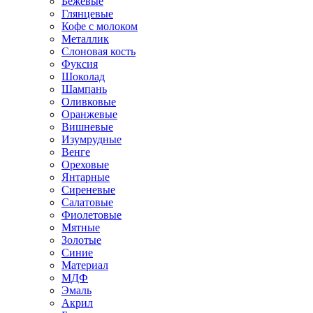
Бежевые
Глянцевые
Кофе с молоком
Металлик
Слоновая кость
Фуксия
Шоколад
Шампань
Оливковые
Оранжевые
Вишневые
Изумрудные
Венге
Ореховые
Янтарные
Сиреневые
Салатовые
Фиолетовые
Мятные
Золотые
Синие
Материал
МДФ
Эмаль
Акрил