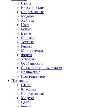
Стиль
Классические
Современные
Модерн
Хай-тек
Цвет
Белые
Венге
Светлые
Темные
Размер
Мини стенки
Форма
Угловые
Особенности
С компьютерным столом
Назначение
Под телевизор
Прихожие
Стиль
Классика
Современные
Модерн
Цвет
Белые