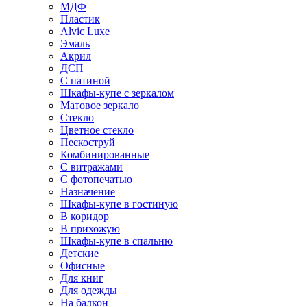
МДФ
Пластик
Alvic Luxe
Эмаль
Акрил
ДСП
С патиной
Шкафы-купе с зеркалом
Матовое зеркало
Стекло
Цветное стекло
Пескоструй
Комбинированные
С витражами
С фотопечатью
Назначение
Шкафы-купе в гостиную
В коридор
В прихожую
Шкафы-купе в спальню
Детские
Офисные
Для книг
Для одежды
На балкон