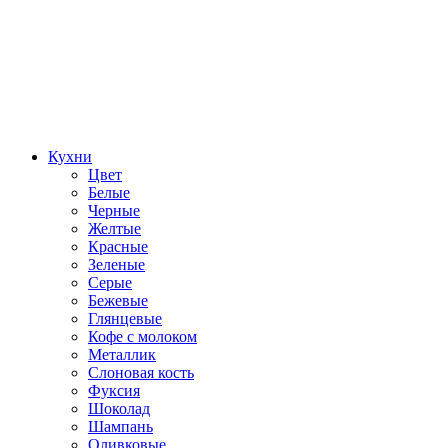
Кухни
Цвет
Белые
Черные
Желтые
Красные
Зеленые
Серые
Бежевые
Глянцевые
Кофе с молоком
Металлик
Слоновая кость
Фуксия
Шоколад
Шампань
Оливковые