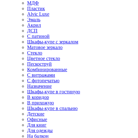
МДФ
Пластик
Alvic Luxe
Эмаль
Акрил
ДСП
С патиной
Шкафы-купе с зеркалом
Матовое зеркало
Стекло
Цветное стекло
Пескоструй
Комбинированные
С витражами
С фотопечатью
Назначение
Шкафы-купе в гостиную
В коридор
В прихожую
Шкафы-купе в спальню
Детские
Офисные
Для книг
Для одежды
На балкон