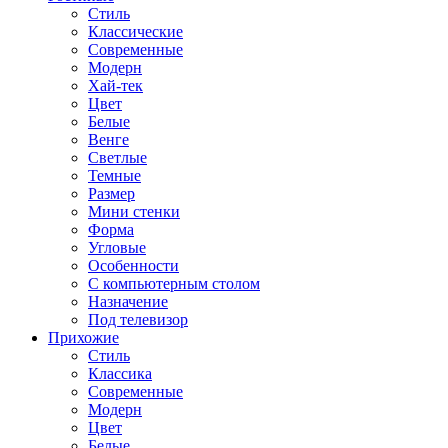
Стиль
Классические
Современные
Модерн
Хай-тек
Цвет
Белые
Венге
Светлые
Темные
Размер
Мини стенки
Форма
Угловые
Особенности
С компьютерным столом
Назначение
Под телевизор
Прихожие
Стиль
Классика
Современные
Модерн
Цвет
Белые