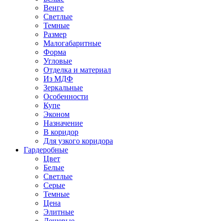
Венге
Светлые
Темные
Размер
Малогабаритные
Форма
Угловые
Отделка и материал
Из МДФ
Зеркальные
Особенности
Купе
Эконом
Назначение
В коридор
Для узкого коридора
Гардеробные
Цвет
Белые
Светлые
Серые
Темные
Цена
Элитные
Дешевые