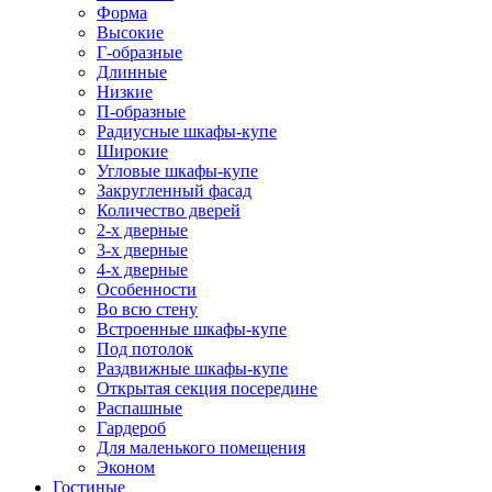
Форма
Высокие
Г-образные
Длинные
Низкие
П-образные
Радиусные шкафы-купе
Широкие
Угловые шкафы-купе
Закругленный фасад
Количество дверей
2-х дверные
3-х дверные
4-х дверные
Особенности
Во всю стену
Встроенные шкафы-купе
Под потолок
Раздвижные шкафы-купе
Открытая секция посередине
Распашные
Гардероб
Для маленького помещения
Эконом
Гостиные