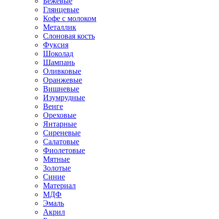
Бежевые
Глянцевые
Кофе с молоком
Металлик
Слоновая кость
Фуксия
Шоколад
Шампань
Оливковые
Оранжевые
Вишневые
Изумрудные
Венге
Ореховые
Янтарные
Сиреневые
Салатовые
Фиолетовые
Мятные
Золотые
Синие
Материал
МДФ
Эмаль
Акрил