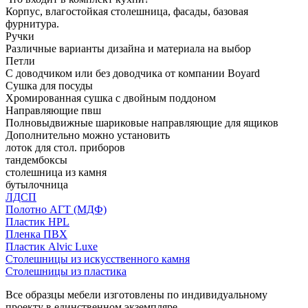
Корпус, влагостойкая столешница, фасады, базовая
фурнитура.
Ручки
Различные варианты дизайна и материала на выбор
Петли
С доводчиком или без доводчика от компании Boyard
Сушка для посуды
Хромированная сушка с двойным поддоном
Направляющие пвш
Полновыдвижные шариковые направляющие для ящиков
Дополнительно можно установить
лоток для стол. приборов
тандембоксы
столешница из камня
бутылочница
ЛДСП
Полотно АГТ (МДФ)
Пластик HPL
Пленка ПВХ
Пластик Alvic Luxe
Столешницы из искусственного камня
Столешницы из пластика
Все образцы мебели изготовлены по индивидуальному
проекту в единственном экземпляре.