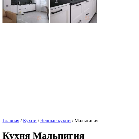
Главная
/
Кухни
/
Черные кухни
/ Мальпигия
Кухня Мальпигия