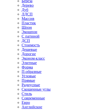
Береза
Дерево
Дуб
ЛДСП
Массив
Пластик
Шпон
Экошпон
С патиной
ДСП
Стоимость
Дешевые
Дорогие
Эконом-класс
Элитные
Форма
П-образные
Угловые
Прямые
Радиусные
Скошенные углы
Стиль
Современные
Евро
Английские