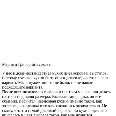
Мария и Григорий Бурковы
У нас в доме нестандартная кухня из-за короба и выступов,
поэтому готовые кухни (хоть они и дешевле) — это не наш
вариант. Мы с мужем много где были, но не нашли
подходящего варианта.
После всех походов по торговым центрам мы решили делать
на заказ под наши размеры. Вызвали замерщика, он все
обмерил, посчитал, нарисовал кухню именно такой, как
хотелось, и картинка в голове сложилась окончательно. Не
скажу, что это самый дешевый вариант, но кухня идеально
вписалась и цвет выбрала такой, как мне нравится.