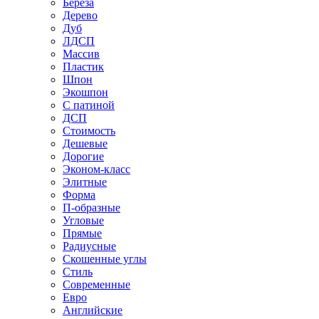
Береза
Дерево
Дуб
ЛДСП
Массив
Пластик
Шпон
Экошпон
С патиной
ДСП
Стоимость
Дешевые
Дорогие
Эконом-класс
Элитные
Форма
П-образные
Угловые
Прямые
Радиусные
Скошенные углы
Стиль
Современные
Евро
Английские