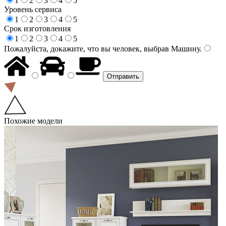
1
2
3
4
5
Уровень сервиса
1
2
3
4
5
Срок изготовления
1
2
3
4
5
Пожалуйста, докажите, что вы человек, выбрав
Машину
.
Похожие модели