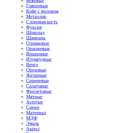
Бежевые
Глянцевые
Кофе с молоком
Металлик
Слоновая кость
Фуксия
Шоколад
Шампань
Оливковые
Оранжевые
Вишневые
Изумрудные
Венге
Ореховые
Янтарные
Сиреневые
Салатовые
Фиолетовые
Мятные
Золотые
Синие
Материал
МДФ
Эмаль
Акрил