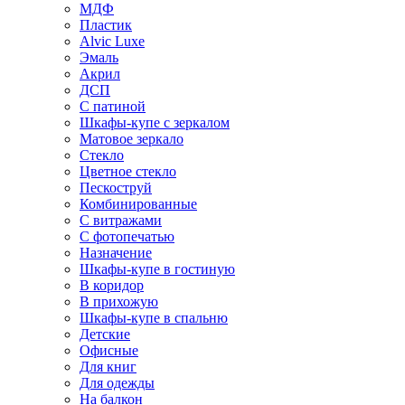
МДФ
Пластик
Alvic Luxe
Эмаль
Акрил
ДСП
С патиной
Шкафы-купе с зеркалом
Матовое зеркало
Стекло
Цветное стекло
Пескоструй
Комбинированные
С витражами
С фотопечатью
Назначение
Шкафы-купе в гостиную
В коридор
В прихожую
Шкафы-купе в спальню
Детские
Офисные
Для книг
Для одежды
На балкон