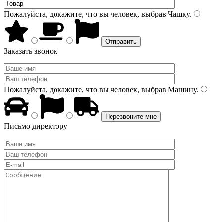
Пожалуйста, докажите, что вы человек, выбрав
Чашку
.
Заказать звонок
Пожалуйста, докажите, что вы человек, выбрав
Машину
.
Письмо директору