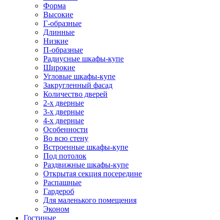
Форма
Высокие
Г-образные
Длинные
Низкие
П-образные
Радиусные шкафы-купе
Широкие
Угловые шкафы-купе
Закругленный фасад
Количество дверей
2-х дверные
3-х дверные
4-х дверные
Особенности
Во всю стену
Встроенные шкафы-купе
Под потолок
Раздвижные шкафы-купе
Открытая секция посередине
Распашные
Гардероб
Для маленького помещения
Эконом
Гостиные