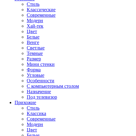
Стиль
Классические
Современные
Модерн
Хай-тек
Цвет
Белые
Венге
Светлые
Темные
Размер
Мини стенки
Форма
Угловые
Особенности
С компьютерным столом
Назначение
Под телевизор
Прихожие
Стиль
Классика
Современные
Модерн
Цвет
Белые