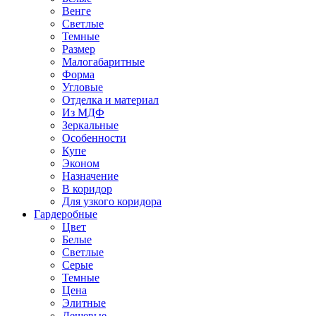
Венге
Светлые
Темные
Размер
Малогабаритные
Форма
Угловые
Отделка и материал
Из МДФ
Зеркальные
Особенности
Купе
Эконом
Назначение
В коридор
Для узкого коридора
Гардеробные
Цвет
Белые
Светлые
Серые
Темные
Цена
Элитные
Дешевые