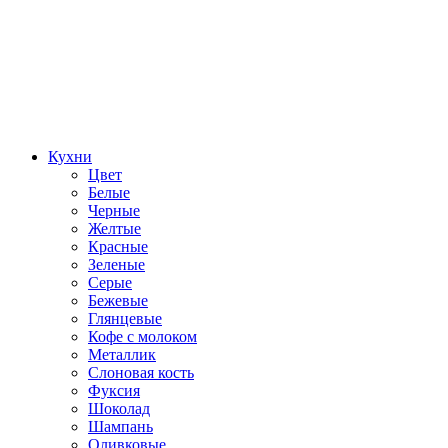
Кухни
Цвет
Белые
Черные
Желтые
Красные
Зеленые
Серые
Бежевые
Глянцевые
Кофе с молоком
Металлик
Слоновая кость
Фуксия
Шоколад
Шампань
Оливковые