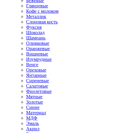
Бежевые
Глянцевые
Кофе с молоком
Металлик
Слоновая кость
Фуксия
Шоколад
Шампань
Оливковые
Оранжевые
Вишневые
Изумрудные
Венге
Ореховые
Янтарные
Сиреневые
Салатовые
Фиолетовые
Мятные
Золотые
Синие
Материал
МДФ
Эмаль
Акрил