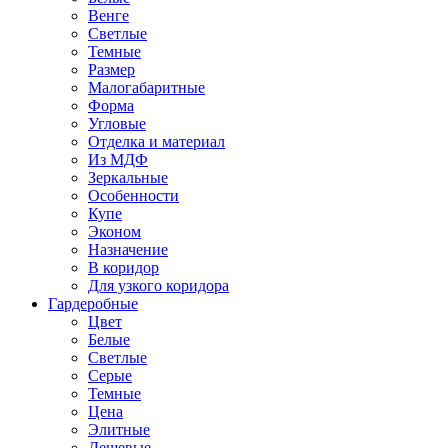
Венге
Светлые
Темные
Размер
Малогабаритные
Форма
Угловые
Отделка и материал
Из МДФ
Зеркальные
Особенности
Купе
Эконом
Назначение
В коридор
Для узкого коридора
Гардеробные
Цвет
Белые
Светлые
Серые
Темные
Цена
Элитные
Дешевые