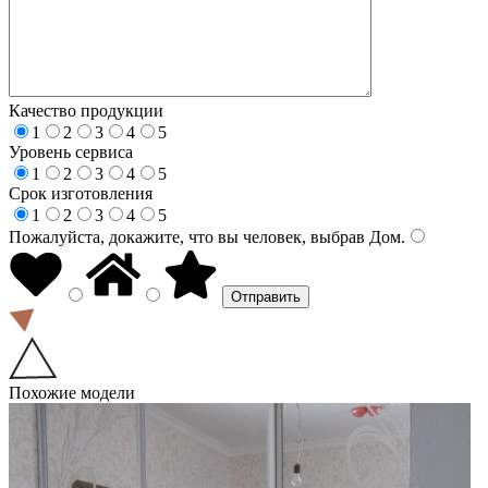
Качество продукции
1
2
3
4
5
Уровень сервиса
1
2
3
4
5
Срок изготовления
1
2
3
4
5
Пожалуйста, докажите, что вы человек, выбрав
Дом
.
Похожие модели