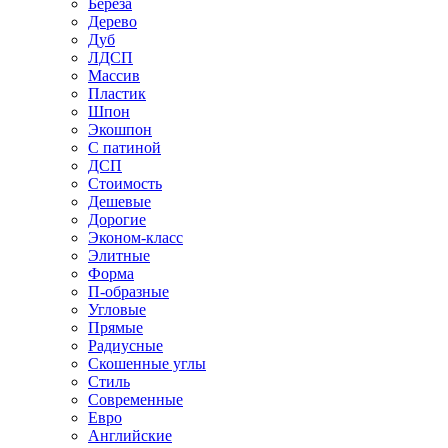
Береза
Дерево
Дуб
ЛДСП
Массив
Пластик
Шпон
Экошпон
С патиной
ДСП
Стоимость
Дешевые
Дорогие
Эконом-класс
Элитные
Форма
П-образные
Угловые
Прямые
Радиусные
Скошенные углы
Стиль
Современные
Евро
Английские