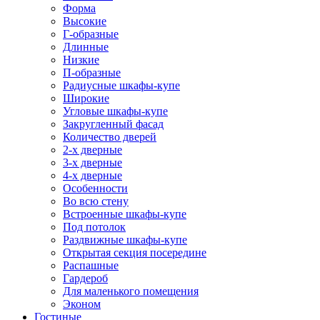
Форма
Высокие
Г-образные
Длинные
Низкие
П-образные
Радиусные шкафы-купе
Широкие
Угловые шкафы-купе
Закругленный фасад
Количество дверей
2-х дверные
3-х дверные
4-х дверные
Особенности
Во всю стену
Встроенные шкафы-купе
Под потолок
Раздвижные шкафы-купе
Открытая секция посередине
Распашные
Гардероб
Для маленького помещения
Эконом
Гостиные