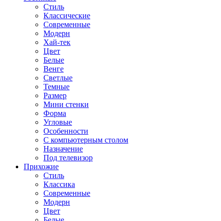
Стиль
Классические
Современные
Модерн
Хай-тек
Цвет
Белые
Венге
Светлые
Темные
Размер
Мини стенки
Форма
Угловые
Особенности
С компьютерным столом
Назначение
Под телевизор
Прихожие
Стиль
Классика
Современные
Модерн
Цвет
Белые