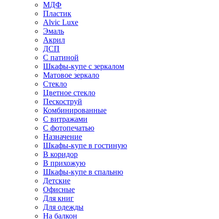
МДФ
Пластик
Alvic Luxe
Эмаль
Акрил
ДСП
С патиной
Шкафы-купе с зеркалом
Матовое зеркало
Стекло
Цветное стекло
Пескоструй
Комбинированные
С витражами
С фотопечатью
Назначение
Шкафы-купе в гостиную
В коридор
В прихожую
Шкафы-купе в спальню
Детские
Офисные
Для книг
Для одежды
На балкон