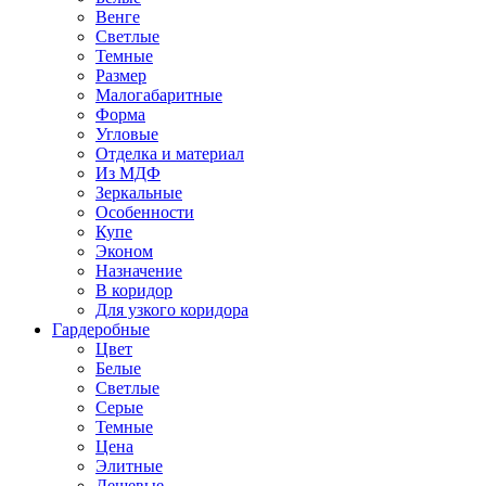
Венге
Светлые
Темные
Размер
Малогабаритные
Форма
Угловые
Отделка и материал
Из МДФ
Зеркальные
Особенности
Купе
Эконом
Назначение
В коридор
Для узкого коридора
Гардеробные
Цвет
Белые
Светлые
Серые
Темные
Цена
Элитные
Дешевые