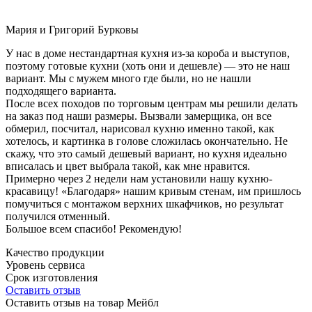
Мария и Григорий Бурковы
У нас в доме нестандартная кухня из-за короба и выступов,
поэтому готовые кухни (хоть они и дешевле) — это не наш
вариант. Мы с мужем много где были, но не нашли
подходящего варианта.
После всех походов по торговым центрам мы решили делать
на заказ под наши размеры. Вызвали замерщика, он все
обмерил, посчитал, нарисовал кухню именно такой, как
хотелось, и картинка в голове сложилась окончательно. Не
скажу, что это самый дешевый вариант, но кухня идеально
вписалась и цвет выбрала такой, как мне нравится.
Примерно через 2 недели нам установили нашу кухню-
красавицу! «Благодаря» нашим кривым стенам, им пришлось
помучиться с монтажом верхних шкафчиков, но результат
получился отменный.
Большое всем спасибо! Рекомендую!
Качество продукции
Уровень сервиса
Срок изготовления
Оставить отзыв
Оставить отзыв на товар Мейбл