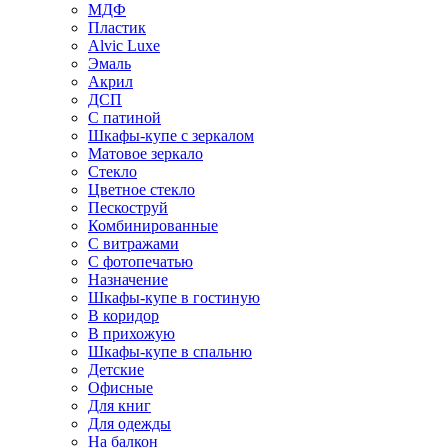
МДФ
Пластик
Alvic Luxe
Эмаль
Акрил
ДСП
С патиной
Шкафы-купе с зеркалом
Матовое зеркало
Стекло
Цветное стекло
Пескоструй
Комбинированные
С витражами
С фотопечатью
Назначение
Шкафы-купе в гостиную
В коридор
В прихожую
Шкафы-купе в спальню
Детские
Офисные
Для книг
Для одежды
На балкон