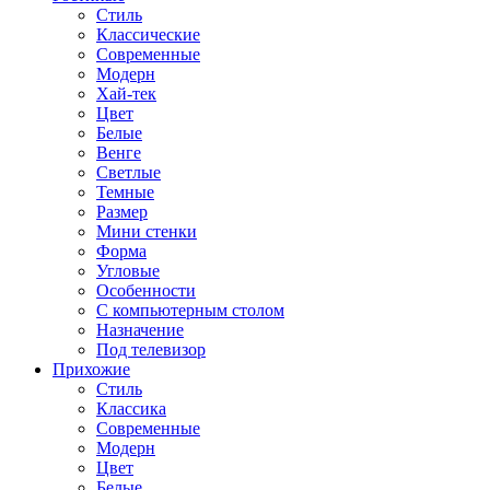
Стиль
Классические
Современные
Модерн
Хай-тек
Цвет
Белые
Венге
Светлые
Темные
Размер
Мини стенки
Форма
Угловые
Особенности
С компьютерным столом
Назначение
Под телевизор
Прихожие
Стиль
Классика
Современные
Модерн
Цвет
Белые