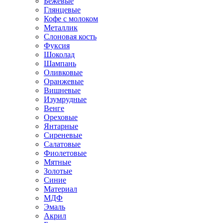
Бежевые
Глянцевые
Кофе с молоком
Металлик
Слоновая кость
Фуксия
Шоколад
Шампань
Оливковые
Оранжевые
Вишневые
Изумрудные
Венге
Ореховые
Янтарные
Сиреневые
Салатовые
Фиолетовые
Мятные
Золотые
Синие
Материал
МДФ
Эмаль
Акрил