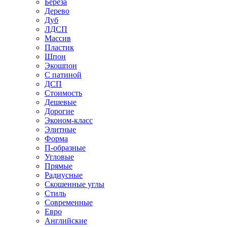
Береза
Дерево
Дуб
ЛДСП
Массив
Пластик
Шпон
Экошпон
С патиной
ДСП
Стоимость
Дешевые
Дорогие
Эконом-класс
Элитные
Форма
П-образные
Угловые
Прямые
Радиусные
Скошенные углы
Стиль
Современные
Евро
Английские