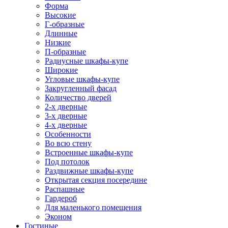
Форма
Высокие
Г-образные
Длинные
Низкие
П-образные
Радиусные шкафы-купе
Широкие
Угловые шкафы-купе
Закругленный фасад
Количество дверей
2-х дверные
3-х дверные
4-х дверные
Особенности
Во всю стену
Встроенные шкафы-купе
Под потолок
Раздвижные шкафы-купе
Открытая секция посередине
Распашные
Гардероб
Для маленького помещения
Эконом
Гостиные