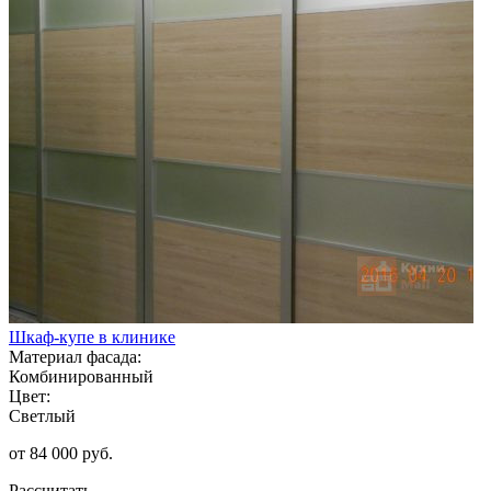
Шкаф-купе в клинике
Материал фасада:
Комбинированный
Цвет:
Светлый
от 84 000 руб.
Рассчитать