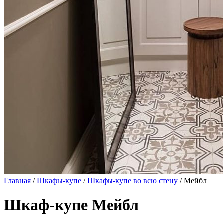
Главная
/
Шкафы-купе
/
Шкафы-купе во всю стену
/ Мейбл
Шкаф-купе Мейбл