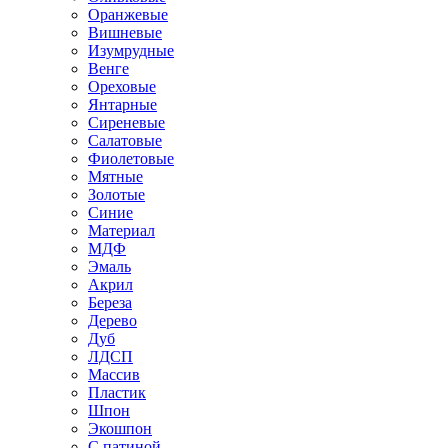
Оранжевые
Вишневые
Изумрудные
Венге
Ореховые
Янтарные
Сиреневые
Салатовые
Фиолетовые
Мятные
Золотые
Синие
Материал
МДФ
Эмаль
Акрил
Береза
Дерево
Дуб
ЛДСП
Массив
Пластик
Шпон
Экошпон
С патиной