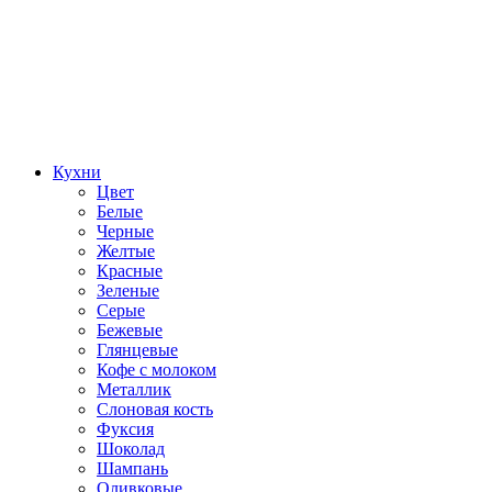
Кухни
Цвет
Белые
Черные
Желтые
Красные
Зеленые
Серые
Бежевые
Глянцевые
Кофе с молоком
Металлик
Слоновая кость
Фуксия
Шоколад
Шампань
Оливковые