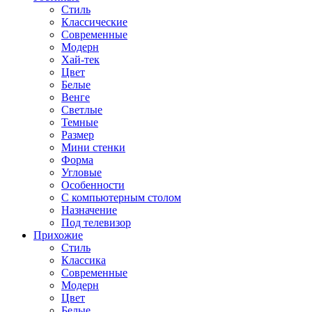
Стиль
Классические
Современные
Модерн
Хай-тек
Цвет
Белые
Венге
Светлые
Темные
Размер
Мини стенки
Форма
Угловые
Особенности
С компьютерным столом
Назначение
Под телевизор
Прихожие
Стиль
Классика
Современные
Модерн
Цвет
Белые