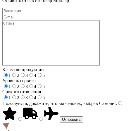
Оставить отзыв на товар Миллар
Качество продукции
1
2
3
4
5
Уровень сервиса
1
2
3
4
5
Срок изготовления
1
2
3
4
5
Пожалуйста, докажите, что вы человек, выбрав
Самолёт
.