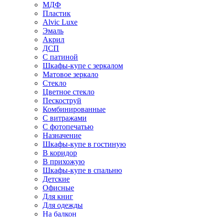
МДФ
Пластик
Alvic Luxe
Эмаль
Акрил
ДСП
С патиной
Шкафы-купе с зеркалом
Матовое зеркало
Стекло
Цветное стекло
Пескоструй
Комбинированные
С витражами
С фотопечатью
Назначение
Шкафы-купе в гостиную
В коридор
В прихожую
Шкафы-купе в спальню
Детские
Офисные
Для книг
Для одежды
На балкон