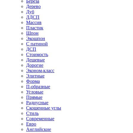
Береза
Дерево
Дуб
ЛДСП
Массив
Пластик
Шпон
Экошпон
С патиной
ДСП
Стоимость
Дешевые
Дорогие
Эконом-класс
Элитные
Форма
П-образные
Угловые
Прямые
Радиусные
Скошенные углы
Стиль
Современные
Евро
Английские