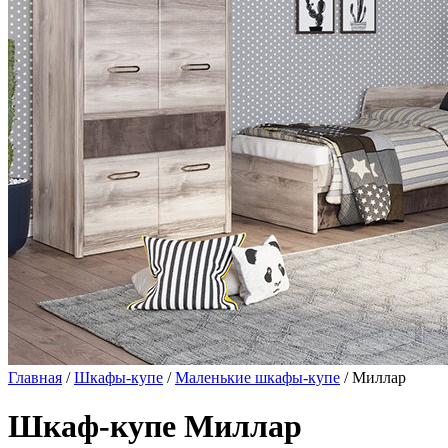
Главная
/
Шкафы-купе
/
Маленькие шкафы-купе
/ Миллар
Шкаф-купе Миллар