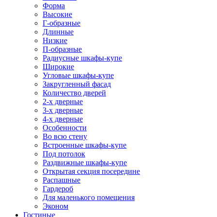
Форма
Высокие
Г-образные
Длинные
Низкие
П-образные
Радиусные шкафы-купе
Широкие
Угловые шкафы-купе
Закругленный фасад
Количество дверей
2-х дверные
3-х дверные
4-х дверные
Особенности
Во всю стену
Встроенные шкафы-купе
Под потолок
Раздвижные шкафы-купе
Открытая секция посередине
Распашные
Гардероб
Для маленького помещения
Эконом
Гостиные