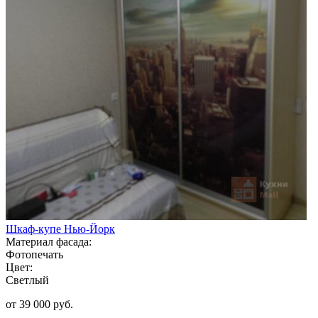
Шкаф-купе Нью-Йорк
Материал фасада:
Фотопечать
Цвет:
Светлый
от 39 000 руб.