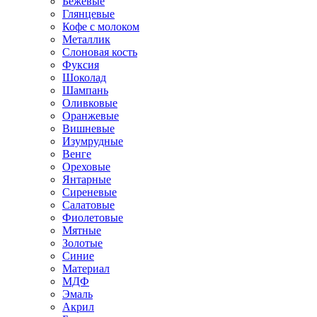
Бежевые
Глянцевые
Кофе с молоком
Металлик
Слоновая кость
Фуксия
Шоколад
Шампань
Оливковые
Оранжевые
Вишневые
Изумрудные
Венге
Ореховые
Янтарные
Сиреневые
Салатовые
Фиолетовые
Мятные
Золотые
Синие
Материал
МДФ
Эмаль
Акрил