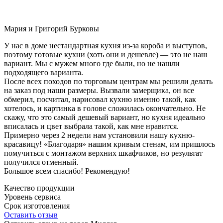
Мария и Григорий Бурковы
У нас в доме нестандартная кухня из-за короба и выступов,
поэтому готовые кухни (хоть они и дешевле) — это не наш
вариант. Мы с мужем много где были, но не нашли
подходящего варианта.
После всех походов по торговым центрам мы решили делать
на заказ под наши размеры. Вызвали замерщика, он все
обмерил, посчитал, нарисовал кухню именно такой, как
хотелось, и картинка в голове сложилась окончательно. Не
скажу, что это самый дешевый вариант, но кухня идеально
вписалась и цвет выбрала такой, как мне нравится.
Примерно через 2 недели нам установили нашу кухню-
красавицу! «Благодаря» нашим кривым стенам, им пришлось
помучиться с монтажом верхних шкафчиков, но результат
получился отменный.
Большое всем спасибо! Рекомендую!
Качество продукции
Уровень сервиса
Срок изготовления
Оставить отзыв