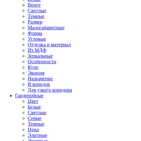
Венге
Светлые
Темные
Размер
Малогабаритные
Форма
Угловые
Отделка и материал
Из МДФ
Зеркальные
Особенности
Купе
Эконом
Назначение
В коридор
Для узкого коридора
Гардеробные
Цвет
Белые
Светлые
Серые
Темные
Цена
Элитные
Дешевые