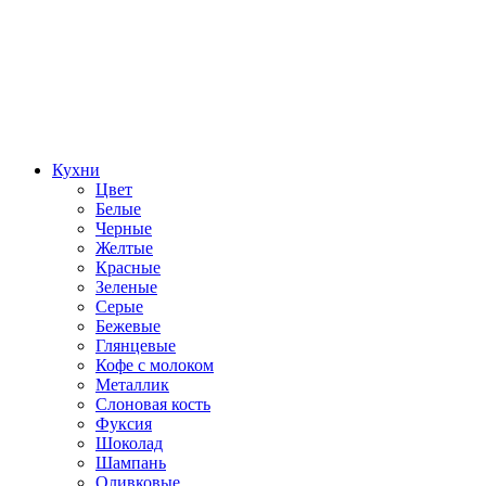
Кухни
Цвет
Белые
Черные
Желтые
Красные
Зеленые
Серые
Бежевые
Глянцевые
Кофе с молоком
Металлик
Слоновая кость
Фуксия
Шоколад
Шампань
Оливковые