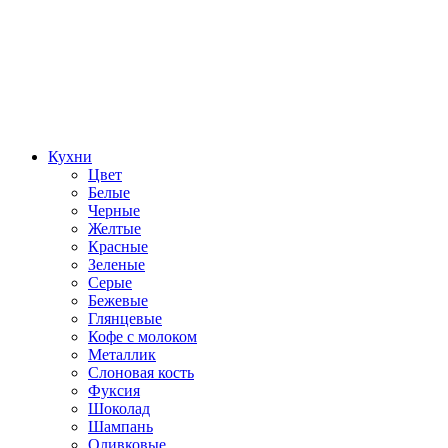
Кухни
Цвет
Белые
Черные
Желтые
Красные
Зеленые
Серые
Бежевые
Глянцевые
Кофе с молоком
Металлик
Слоновая кость
Фуксия
Шоколад
Шампань
Оливковые