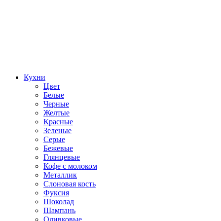
Кухни
Цвет
Белые
Черные
Желтые
Красные
Зеленые
Серые
Бежевые
Глянцевые
Кофе с молоком
Металлик
Слоновая кость
Фуксия
Шоколад
Шампань
Оливковые