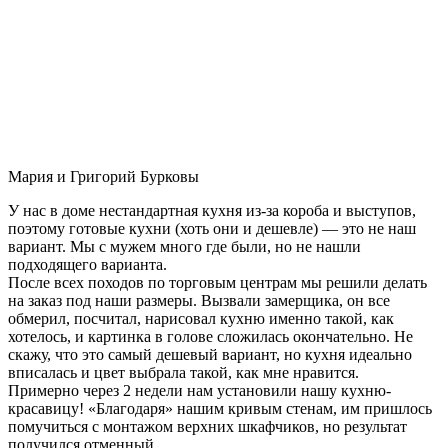
Мария и Григорий Бурковы
У нас в доме нестандартная кухня из-за короба и выступов,
поэтому готовые кухни (хоть они и дешевле) — это не наш
вариант. Мы с мужем много где были, но не нашли
подходящего варианта.
После всех походов по торговым центрам мы решили делать
на заказ под наши размеры. Вызвали замерщика, он все
обмерил, посчитал, нарисовал кухню именно такой, как
хотелось, и картинка в голове сложилась окончательно. Не
скажу, что это самый дешевый вариант, но кухня идеально
вписалась и цвет выбрала такой, как мне нравится.
Примерно через 2 недели нам установили нашу кухню-
красавицу! «Благодаря» нашим кривым стенам, им пришлось
помучиться с монтажом верхних шкафчиков, но результат
получился отменный.