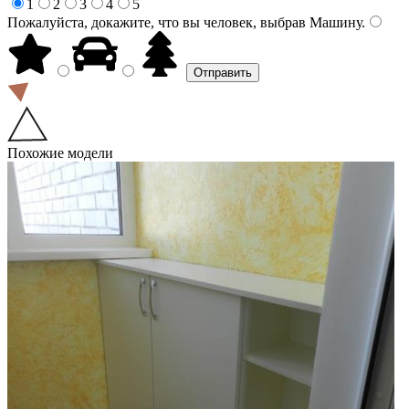
1
2
3
4
5
Пожалуйста, докажите, что вы человек, выбрав
Машину
.
Похожие модели