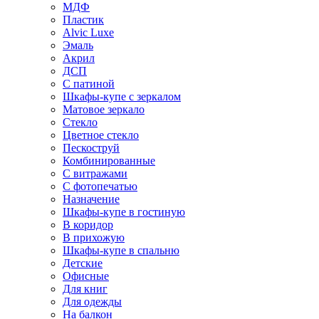
МДФ
Пластик
Alvic Luxe
Эмаль
Акрил
ДСП
С патиной
Шкафы-купе с зеркалом
Матовое зеркало
Стекло
Цветное стекло
Пескоструй
Комбинированные
С витражами
С фотопечатью
Назначение
Шкафы-купе в гостиную
В коридор
В прихожую
Шкафы-купе в спальню
Детские
Офисные
Для книг
Для одежды
На балкон