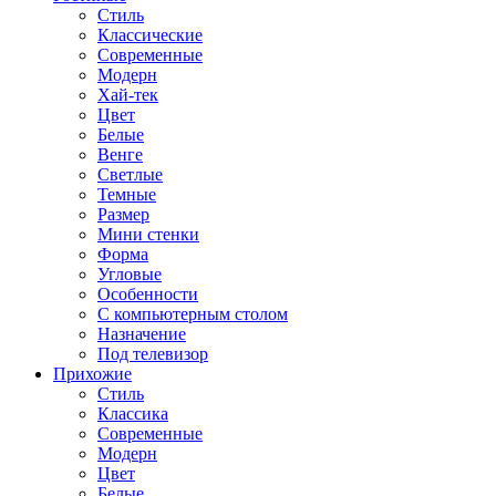
Стиль
Классические
Современные
Модерн
Хай-тек
Цвет
Белые
Венге
Светлые
Темные
Размер
Мини стенки
Форма
Угловые
Особенности
С компьютерным столом
Назначение
Под телевизор
Прихожие
Стиль
Классика
Современные
Модерн
Цвет
Белые