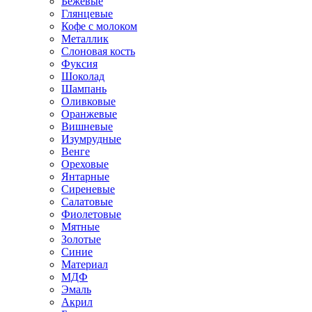
Бежевые
Глянцевые
Кофе с молоком
Металлик
Слоновая кость
Фуксия
Шоколад
Шампань
Оливковые
Оранжевые
Вишневые
Изумрудные
Венге
Ореховые
Янтарные
Сиреневые
Салатовые
Фиолетовые
Мятные
Золотые
Синие
Материал
МДФ
Эмаль
Акрил