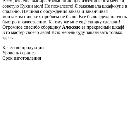
Всем, кто еще выбирает компанию для изготовления мебели,
советую Кухни мол! Не пожалеете! Я заказывала шкаф-купе в
спальню. Начиная с обсуждения заказа и заканчивая
монтажом никаких проблем не было. Все было сделано очень
быстро и качественно. К тому же мне ещё скидку сделали!
Огромное спасибо сборщику
Алексею
за прекрасный шкаф!
Это мастер своего дела! Всю мебель буду заказывать только
здесь.
Качество продукции
Уровень сервиса
Срок изготовления