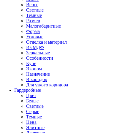
Венге
Светлые
Темные
Размер
Малогабаритные
Форма
Угловые
Отделка и материал
Из МДФ
Зеркальные
Особенности
Купе
Эконом
Назначение
В коридор
Для узкого коридора
Гардеробные
Цвет
Белые
Светлые
Серые
Темные
Цена
Элитные
Дешевые