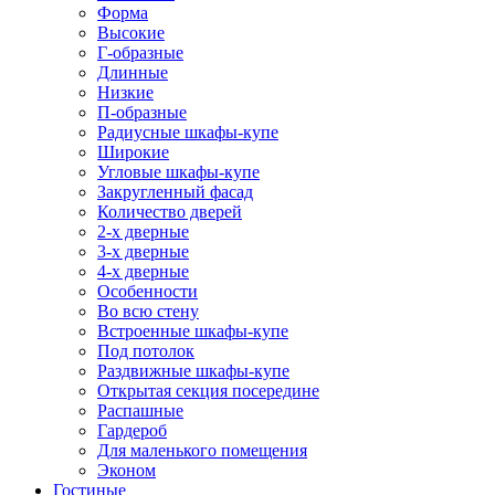
Форма
Высокие
Г-образные
Длинные
Низкие
П-образные
Радиусные шкафы-купе
Широкие
Угловые шкафы-купе
Закругленный фасад
Количество дверей
2-х дверные
3-х дверные
4-х дверные
Особенности
Во всю стену
Встроенные шкафы-купе
Под потолок
Раздвижные шкафы-купе
Открытая секция посередине
Распашные
Гардероб
Для маленького помещения
Эконом
Гостиные