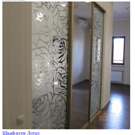
Шкаф-купе Лотал