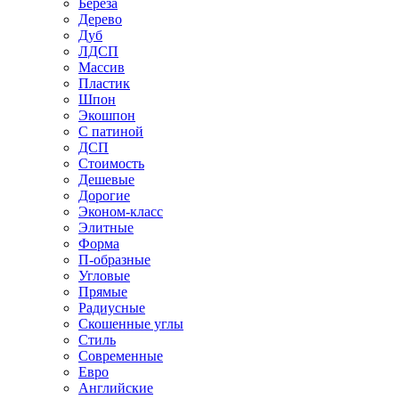
Береза
Дерево
Дуб
ЛДСП
Массив
Пластик
Шпон
Экошпон
С патиной
ДСП
Стоимость
Дешевые
Дорогие
Эконом-класс
Элитные
Форма
П-образные
Угловые
Прямые
Радиусные
Скошенные углы
Стиль
Современные
Евро
Английские