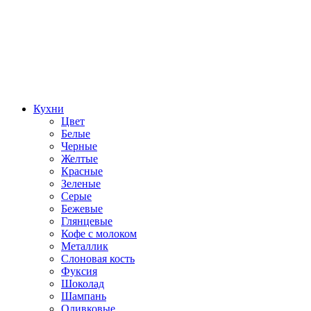
Кухни
Цвет
Белые
Черные
Желтые
Красные
Зеленые
Серые
Бежевые
Глянцевые
Кофе с молоком
Металлик
Слоновая кость
Фуксия
Шоколад
Шампань
Оливковые