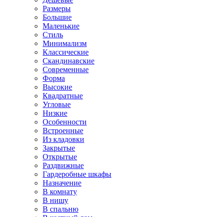
Размеры
Большие
Маленькие
Стиль
Минимализм
Классические
Скандинавские
Современные
Форма
Высокие
Квадратные
Угловые
Низкие
Особенности
Встроенные
Из кладовки
Закрытые
Открытые
Раздвижные
Гардеробные шкафы
Назначение
В комнату
В нишу
В спальню