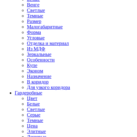
Венге
Светлые
Темные
Размер
Малогабаритные
Форма
Угловые
Отделка и материал
Из МДФ
Зеркальные
Особенности
Купе
Эконом
Назначение
В коридор
Для узкого коридора
Гардеробные
Цвет
Белые
Светлые
Серые
Темные
Цена
Элитные
Дешевые