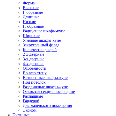
Форма
Высокие
Г-образные
Длинные
Низкие
П-образные
Радиусные шкафы-купе
Широкие
Угловые шкафы-купе
Закругленный фасад
Количество дверей
2-х дверные
3-х дверные
4-х дверные
Особенности
Во всю стену
Встроенные шкафы-купе
Под потолок
Раздвижные шкафы-купе
Открытая секция посередине
Распашные
Гардероб
Для маленького помещения
Эконом
Гостиные