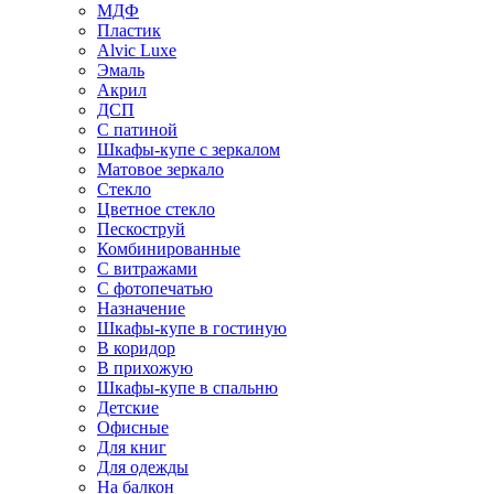
МДФ
Пластик
Alvic Luxe
Эмаль
Акрил
ДСП
С патиной
Шкафы-купе с зеркалом
Матовое зеркало
Стекло
Цветное стекло
Пескоструй
Комбинированные
С витражами
С фотопечатью
Назначение
Шкафы-купе в гостиную
В коридор
В прихожую
Шкафы-купе в спальню
Детские
Офисные
Для книг
Для одежды
На балкон