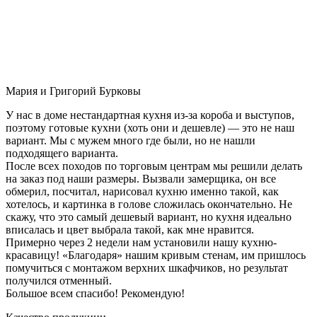
Мария и Григорий Бурковы
У нас в доме нестандартная кухня из-за короба и выступов,
поэтому готовые кухни (хоть они и дешевле) — это не наш
вариант. Мы с мужем много где были, но не нашли
подходящего варианта.
После всех походов по торговым центрам мы решили делать
на заказ под наши размеры. Вызвали замерщика, он все
обмерил, посчитал, нарисовал кухню именно такой, как
хотелось, и картинка в голове сложилась окончательно. Не
скажу, что это самый дешевый вариант, но кухня идеально
вписалась и цвет выбрала такой, как мне нравится.
Примерно через 2 недели нам установили нашу кухню-
красавицу! «Благодаря» нашим кривым стенам, им пришлось
помучиться с монтажом верхних шкафчиков, но результат
получился отменный.
Большое всем спасибо! Рекомендую!