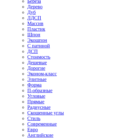
Береза
Дерево
Дуб
ЛДСП
Массив
Пластик
Шпон
Экошпон
С патиной
ДСП
Стоимость
Дешевые
Дорогие
Эконом-класс
Элитные
Форма
П-образные
Угловые
Прямые
Радиусные
Скошенные углы
Стиль
Современные
Евро
Английские