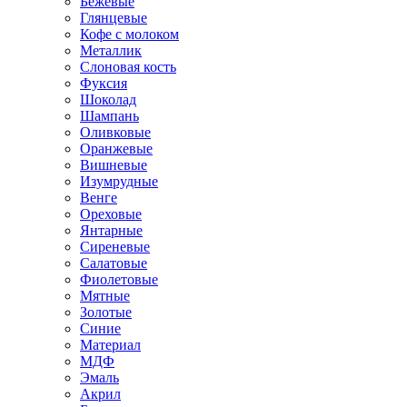
Бежевые
Глянцевые
Кофе с молоком
Металлик
Слоновая кость
Фуксия
Шоколад
Шампань
Оливковые
Оранжевые
Вишневые
Изумрудные
Венге
Ореховые
Янтарные
Сиреневые
Салатовые
Фиолетовые
Мятные
Золотые
Синие
Материал
МДФ
Эмаль
Акрил