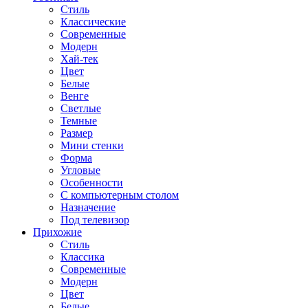
Стиль
Классические
Современные
Модерн
Хай-тек
Цвет
Белые
Венге
Светлые
Темные
Размер
Мини стенки
Форма
Угловые
Особенности
С компьютерным столом
Назначение
Под телевизор
Прихожие
Стиль
Классика
Современные
Модерн
Цвет
Белые