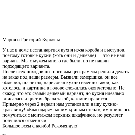
Мария и Григорий Бурковы
У нас в доме нестандартная кухня из-за короба и выступов,
поэтому готовые кухни (хоть они и дешевле) — это не наш
вариант. Мы с мужем много где были, но не нашли
подходящего варианта.
После всех походов по торговым центрам мы решили делать
на заказ под наши размеры. Вызвали замерщика, он все
обмерил, посчитал, нарисовал кухню именно такой, как
хотелось, и картинка в голове сложилась окончательно. Не
скажу, что это самый дешевый вариант, но кухня идеально
вписалась и цвет выбрала такой, как мне нравится.
Примерно через 2 недели нам установили нашу кухню-
красавицу! «Благодаря» нашим кривым стенам, им пришлось
помучиться с монтажом верхних шкафчиков, но результат
получился отменный.
Большое всем спасибо! Рекомендую!