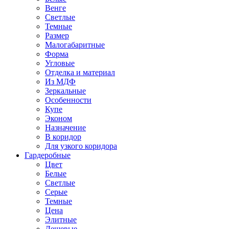
Венге
Светлые
Темные
Размер
Малогабаритные
Форма
Угловые
Отделка и материал
Из МДФ
Зеркальные
Особенности
Купе
Эконом
Назначение
В коридор
Для узкого коридора
Гардеробные
Цвет
Белые
Светлые
Серые
Темные
Цена
Элитные
Дешевые