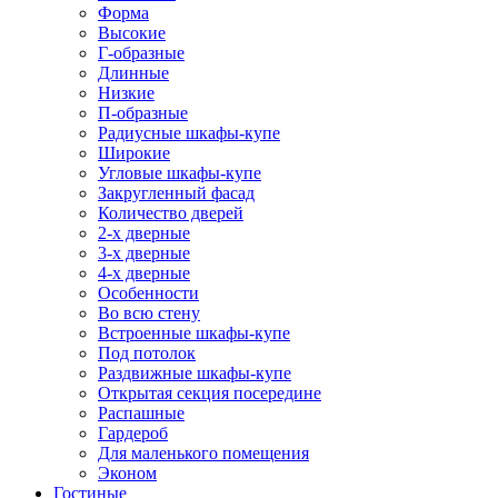
Форма
Высокие
Г-образные
Длинные
Низкие
П-образные
Радиусные шкафы-купе
Широкие
Угловые шкафы-купе
Закругленный фасад
Количество дверей
2-х дверные
3-х дверные
4-х дверные
Особенности
Во всю стену
Встроенные шкафы-купе
Под потолок
Раздвижные шкафы-купе
Открытая секция посередине
Распашные
Гардероб
Для маленького помещения
Эконом
Гостиные