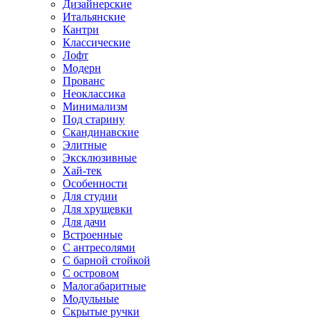
Дизайнерские
Итальянские
Кантри
Классические
Лофт
Модерн
Прованс
Неоклассика
Минимализм
Под старину
Скандинавские
Элитные
Эксклюзивные
Хай-тек
Особенности
Для студии
Для хрущевки
Для дачи
Встроенные
С антресолями
С барной стойкой
С островом
Малогабаритные
Модульные
Скрытые ручки