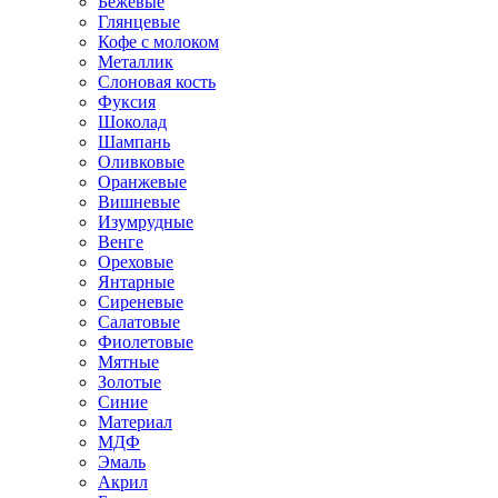
Бежевые
Глянцевые
Кофе с молоком
Металлик
Слоновая кость
Фуксия
Шоколад
Шампань
Оливковые
Оранжевые
Вишневые
Изумрудные
Венге
Ореховые
Янтарные
Сиреневые
Салатовые
Фиолетовые
Мятные
Золотые
Синие
Материал
МДФ
Эмаль
Акрил