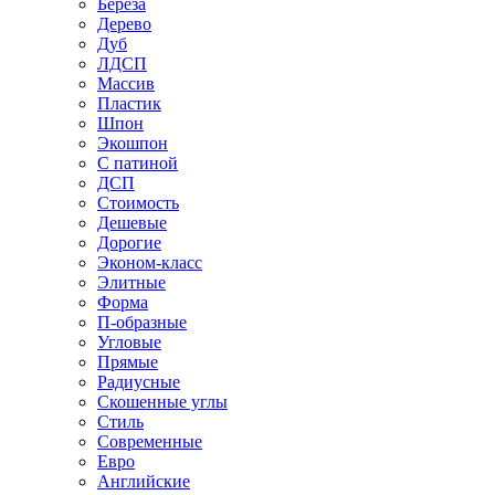
Береза
Дерево
Дуб
ЛДСП
Массив
Пластик
Шпон
Экошпон
С патиной
ДСП
Стоимость
Дешевые
Дорогие
Эконом-класс
Элитные
Форма
П-образные
Угловые
Прямые
Радиусные
Скошенные углы
Стиль
Современные
Евро
Английские