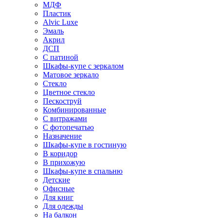
МДФ
Пластик
Alvic Luxe
Эмаль
Акрил
ДСП
С патиной
Шкафы-купе с зеркалом
Матовое зеркало
Стекло
Цветное стекло
Пескоструй
Комбинированные
С витражами
С фотопечатью
Назначение
Шкафы-купе в гостиную
В коридор
В прихожую
Шкафы-купе в спальню
Детские
Офисные
Для книг
Для одежды
На балкон