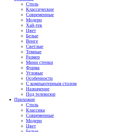
Стиль
Классические
Современные
Модерн
Хай-тек
Цвет
Белые
Венге
Светлые
Темные
Размер
Мини стенки
Форма
Угловые
Особенности
С компьютерным столом
Назначение
Под телевизор
Прихожие
Стиль
Классика
Современные
Модерн
Цвет
Белые