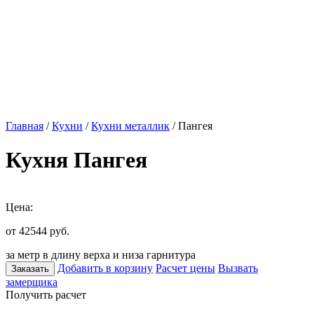
Главная
/
Кухни
/
Кухни металлик
/ Пангея
Кухня Пангея
Цена:
от 42544
руб.
за метр в длину верха и низа гарнитура
Добавить в корзину
Расчет цены
Вызвать
Заказать
замерщика
Получить расчет