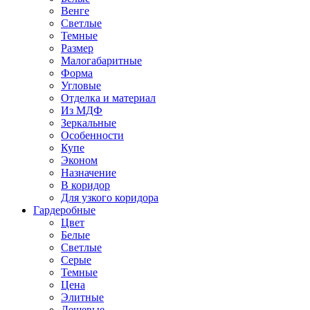
Венге
Светлые
Темные
Размер
Малогабаритные
Форма
Угловые
Отделка и материал
Из МДФ
Зеркальные
Особенности
Купе
Эконом
Назначение
В коридор
Для узкого коридора
Гардеробные
Цвет
Белые
Светлые
Серые
Темные
Цена
Элитные
Дешевые