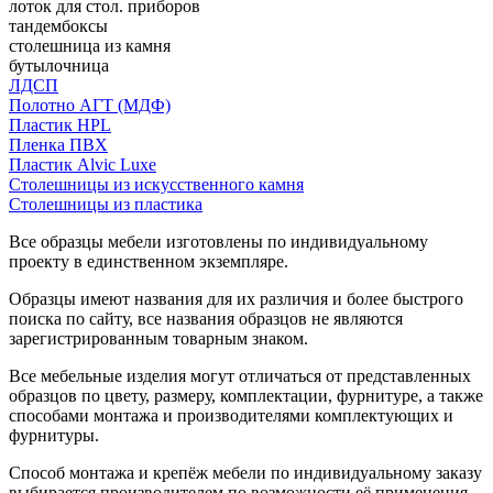
лоток для стол. приборов
тандембоксы
столешница из камня
бутылочница
ЛДСП
Полотно АГТ (МДФ)
Пластик HPL
Пленка ПВХ
Пластик Alvic Luxe
Столешницы из искусственного камня
Столешницы из пластика
Все образцы мебели изготовлены по индивидуальному
проекту в единственном экземпляре.
Образцы имеют названия для их различия и более быстрого
поиска по сайту, все названия образцов не являются
зарегистрированным товарным знаком.
Все мебельные изделия могут отличаться от представленных
образцов по цвету, размеру, комплектации, фурнитуре, а также
способами монтажа и производителями комплектующих и
фурнитуры.
Способ монтажа и крепёж мебели по индивидуальному заказу
выбирается производителем по возможности её применения.