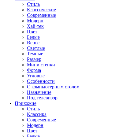
Стиль
Классические
Современные
Модерн
Хай-тек
Цвет
Белые
Венге
Светлые
Темные
Размер
Мини стенки
Форма
Угловые
Особенности
С компьютерным столом
Назначение
Под телевизор
Прихожие
Стиль
Классика
Современные
Модерн
Цвет
Белые