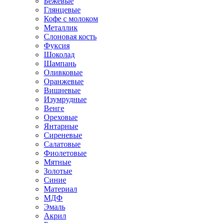
Бежевые
Глянцевые
Кофе с молоком
Металлик
Слоновая кость
Фуксия
Шоколад
Шампань
Оливковые
Оранжевые
Вишневые
Изумрудные
Венге
Ореховые
Янтарные
Сиреневые
Салатовые
Фиолетовые
Мятные
Золотые
Синие
Материал
МДФ
Эмаль
Акрил