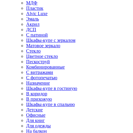
МДФ
Пластик
Alvic Luxe
Эмаль
Акрил
ДСП
С патиной
Шкафы-купе с зеркалом
Матовое зеркало
Стекло
Цветное стекло
Пескоструй
Комбинированные
С витражами
С фотопечатью
Назначение
Шкафы-купе в гостиную
В коридор
В прихожую
Шкафы-купе в спальню
Детские
Офисные
Для книг
Для одежды
На балкон