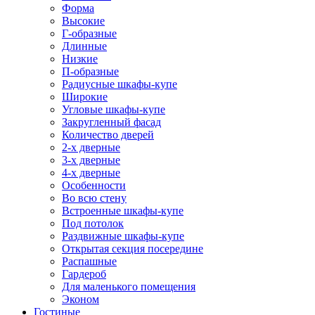
Форма
Высокие
Г-образные
Длинные
Низкие
П-образные
Радиусные шкафы-купе
Широкие
Угловые шкафы-купе
Закругленный фасад
Количество дверей
2-х дверные
3-х дверные
4-х дверные
Особенности
Во всю стену
Встроенные шкафы-купе
Под потолок
Раздвижные шкафы-купе
Открытая секция посередине
Распашные
Гардероб
Для маленького помещения
Эконом
Гостиные