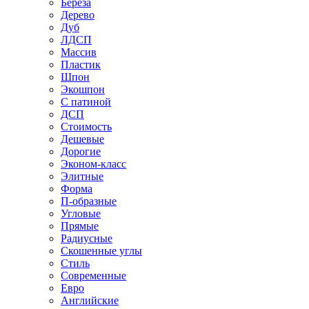
Береза
Дерево
Дуб
ЛДСП
Массив
Пластик
Шпон
Экошпон
С патиной
ДСП
Стоимость
Дешевые
Дорогие
Эконом-класс
Элитные
Форма
П-образные
Угловые
Прямые
Радиусные
Скошенные углы
Стиль
Современные
Евро
Английские