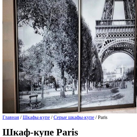
Главная
/
Шкафы-купе
/
Серые шкафы-купе
/ Paris
Шкаф-купе Paris