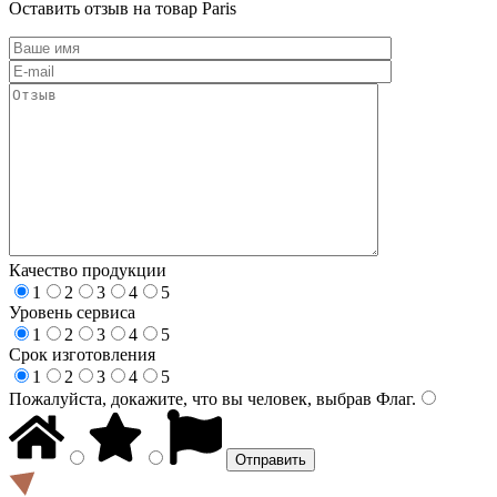
Оставить отзыв на товар Paris
Качество продукции
1
2
3
4
5
Уровень сервиса
1
2
3
4
5
Срок изготовления
1
2
3
4
5
Пожалуйста, докажите, что вы человек, выбрав
Флаг
.