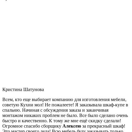
Кристина Шатунова
Всем, кто еще выбирает компанию для изготовления мебели,
советую Кухни мол! Не пожалеете! Я заказывала шкаф-купе в
спальню. Начиная с обсуждения заказа и заканчивая
монтажом никаких проблем не было. Все было сделано очень
быстро и качественно. К тому же мне ещё скидку сделали!
Огромное спасибо сборщику
Алексею
за прекрасный шкаф!
Это мастер своего дела! Всю мебель буду заказывать только