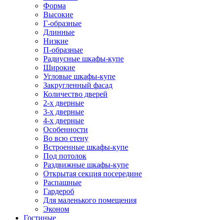
Форма
Высокие
Г-образные
Длинные
Низкие
П-образные
Радиусные шкафы-купе
Широкие
Угловые шкафы-купе
Закругленный фасад
Количество дверей
2-х дверные
3-х дверные
4-х дверные
Особенности
Во всю стену
Встроенные шкафы-купе
Под потолок
Раздвижные шкафы-купе
Открытая секция посередине
Распашные
Гардероб
Для маленького помещения
Эконом
Гостиные