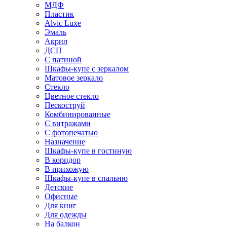
МДФ
Пластик
Alvic Luxe
Эмаль
Акрил
ДСП
С патиной
Шкафы-купе с зеркалом
Матовое зеркало
Стекло
Цветное стекло
Пескоструй
Комбинированные
С витражами
С фотопечатью
Назначение
Шкафы-купе в гостиную
В коридор
В прихожую
Шкафы-купе в спальню
Детские
Офисные
Для книг
Для одежды
На балкон