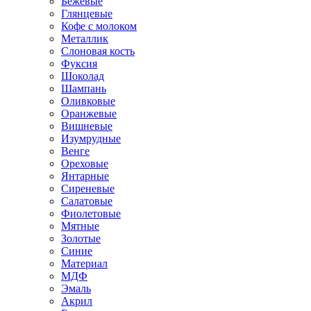
Бежевые
Глянцевые
Кофе с молоком
Металлик
Слоновая кость
Фуксия
Шоколад
Шампань
Оливковые
Оранжевые
Вишневые
Изумрудные
Венге
Ореховые
Янтарные
Сиреневые
Салатовые
Фиолетовые
Мятные
Золотые
Синие
Материал
МДФ
Эмаль
Акрил