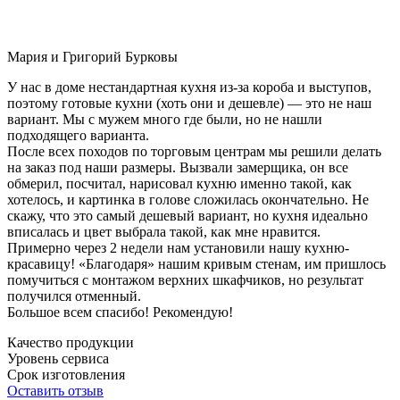
Мария и Григорий Бурковы
У нас в доме нестандартная кухня из-за короба и выступов,
поэтому готовые кухни (хоть они и дешевле) — это не наш
вариант. Мы с мужем много где были, но не нашли
подходящего варианта.
После всех походов по торговым центрам мы решили делать
на заказ под наши размеры. Вызвали замерщика, он все
обмерил, посчитал, нарисовал кухню именно такой, как
хотелось, и картинка в голове сложилась окончательно. Не
скажу, что это самый дешевый вариант, но кухня идеально
вписалась и цвет выбрала такой, как мне нравится.
Примерно через 2 недели нам установили нашу кухню-
красавицу! «Благодаря» нашим кривым стенам, им пришлось
помучиться с монтажом верхних шкафчиков, но результат
получился отменный.
Большое всем спасибо! Рекомендую!
Качество продукции
Уровень сервиса
Срок изготовления
Оставить отзыв