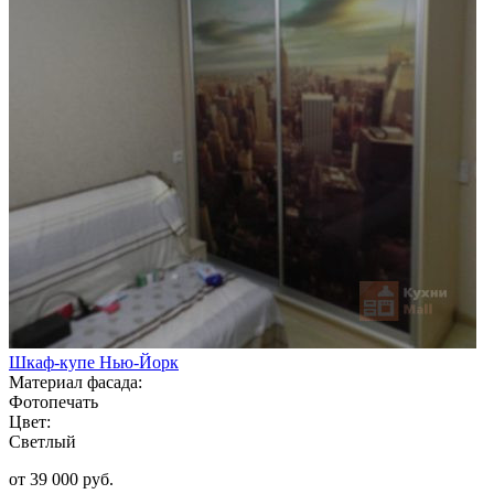
Шкаф-купе Нью-Йорк
Материал фасада:
Фотопечать
Цвет:
Светлый
от 39 000 руб.