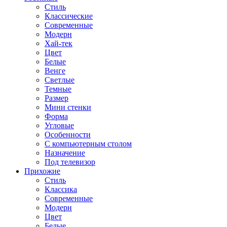
Стиль
Классические
Современные
Модерн
Хай-тек
Цвет
Белые
Венге
Светлые
Темные
Размер
Мини стенки
Форма
Угловые
Особенности
С компьютерным столом
Назначение
Под телевизор
Прихожие
Стиль
Классика
Современные
Модерн
Цвет
Белые