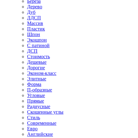
Береза
Дерево
Дуб
ЛДСП
Массив
Пластик
Шпон
Экошпон
С патиной
ДСП
Стоимость
Дешевые
Дорогие
Эконом-класс
Элитные
Форма
П-образные
Угловые
Прямые
Радиусные
Скошенные углы
Стиль
Современные
Евро
Английские