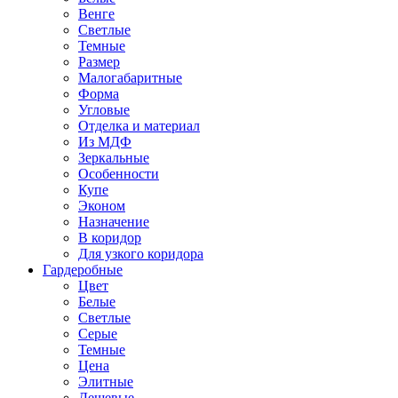
Венге
Светлые
Темные
Размер
Малогабаритные
Форма
Угловые
Отделка и материал
Из МДФ
Зеркальные
Особенности
Купе
Эконом
Назначение
В коридор
Для узкого коридора
Гардеробные
Цвет
Белые
Светлые
Серые
Темные
Цена
Элитные
Дешевые