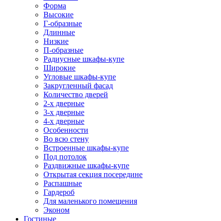
Форма
Высокие
Г-образные
Длинные
Низкие
П-образные
Радиусные шкафы-купе
Широкие
Угловые шкафы-купе
Закругленный фасад
Количество дверей
2-х дверные
3-х дверные
4-х дверные
Особенности
Во всю стену
Встроенные шкафы-купе
Под потолок
Раздвижные шкафы-купе
Открытая секция посередине
Распашные
Гардероб
Для маленького помещения
Эконом
Гостиные