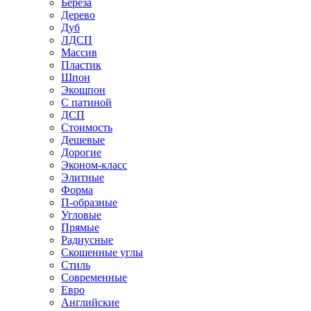
Береза
Дерево
Дуб
ЛДСП
Массив
Пластик
Шпон
Экошпон
С патиной
ДСП
Стоимость
Дешевые
Дорогие
Эконом-класс
Элитные
Форма
П-образные
Угловые
Прямые
Радиусные
Скошенные углы
Стиль
Современные
Евро
Английские