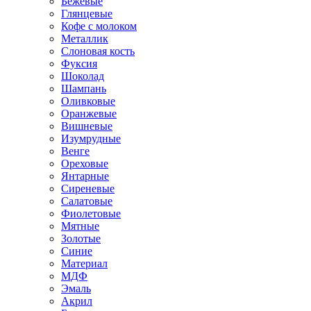
Бежевые
Глянцевые
Кофе с молоком
Металлик
Слоновая кость
Фуксия
Шоколад
Шампань
Оливковые
Оранжевые
Вишневые
Изумрудные
Венге
Ореховые
Янтарные
Сиреневые
Салатовые
Фиолетовые
Мятные
Золотые
Синие
Материал
МДФ
Эмаль
Акрил