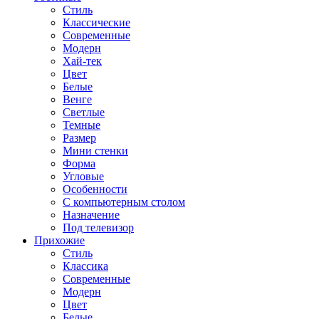
Стиль
Классические
Современные
Модерн
Хай-тек
Цвет
Белые
Венге
Светлые
Темные
Размер
Мини стенки
Форма
Угловые
Особенности
С компьютерным столом
Назначение
Под телевизор
Прихожие
Стиль
Классика
Современные
Модерн
Цвет
Белые