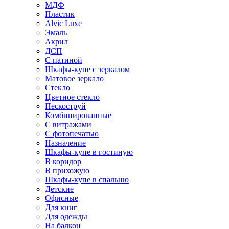
МДФ
Пластик
Alvic Luxe
Эмаль
Акрил
ДСП
С патиной
Шкафы-купе с зеркалом
Матовое зеркало
Стекло
Цветное стекло
Пескоструй
Комбинированные
С витражами
С фотопечатью
Назначение
Шкафы-купе в гостиную
В коридор
В прихожую
Шкафы-купе в спальню
Детские
Офисные
Для книг
Для одежды
На балкон