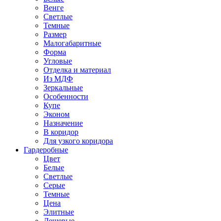
Венге
Светлые
Темные
Размер
Малогабаритные
Форма
Угловые
Отделка и материал
Из МДФ
Зеркальные
Особенности
Купе
Эконом
Назначение
В коридор
Для узкого коридора
Гардеробные
Цвет
Белые
Светлые
Серые
Темные
Цена
Элитные
Дешевые