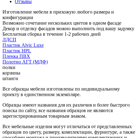
Отзывы
Изготовление мебели в прихожую любого размера и
конфигурации
Возможно сочетание нескольких цветов в одном фасаде
Декор и отделку фасадов можно выполнить под вашу задумку
Бесплатная сборка в течение 1-2 рабочих дней
ЛДСП
Пластик Alvic Luxe
Пластик HPL
Пленка ПВХ
Полотно АГТ (МДФ)
полки
корзины
штанги
Все образцы мебели изготовлены по индивидуальному
проекту в единственном экземпляре.
Образцы имеют названия для их различия и более быстрого
поиска по сайту, все названия образцов не являются
зарегистрированным товарным знаком.
Все мебельные изделия могут отличаться от представленных
образцов по цвету, размеру, комплектации, фурнитуре, а также
способами монтажа и производителями комплектующих и