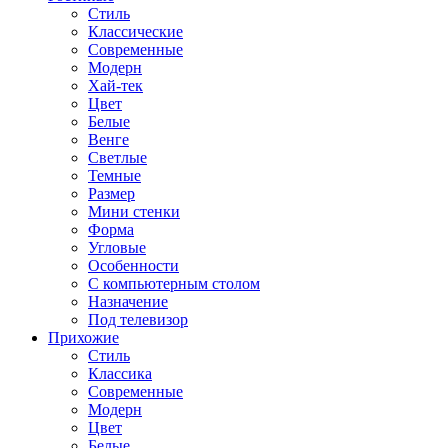
Стиль
Классические
Современные
Модерн
Хай-тек
Цвет
Белые
Венге
Светлые
Темные
Размер
Мини стенки
Форма
Угловые
Особенности
С компьютерным столом
Назначение
Под телевизор
Прихожие
Стиль
Классика
Современные
Модерн
Цвет
Белые