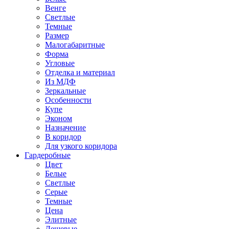
Венге
Светлые
Темные
Размер
Малогабаритные
Форма
Угловые
Отделка и материал
Из МДФ
Зеркальные
Особенности
Купе
Эконом
Назначение
В коридор
Для узкого коридора
Гардеробные
Цвет
Белые
Светлые
Серые
Темные
Цена
Элитные
Дешевые