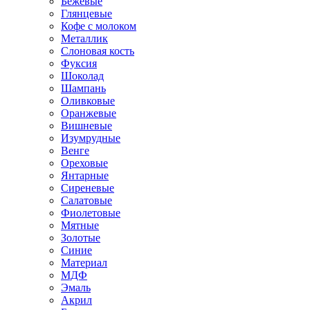
Бежевые
Глянцевые
Кофе с молоком
Металлик
Слоновая кость
Фуксия
Шоколад
Шампань
Оливковые
Оранжевые
Вишневые
Изумрудные
Венге
Ореховые
Янтарные
Сиреневые
Салатовые
Фиолетовые
Мятные
Золотые
Синие
Материал
МДФ
Эмаль
Акрил