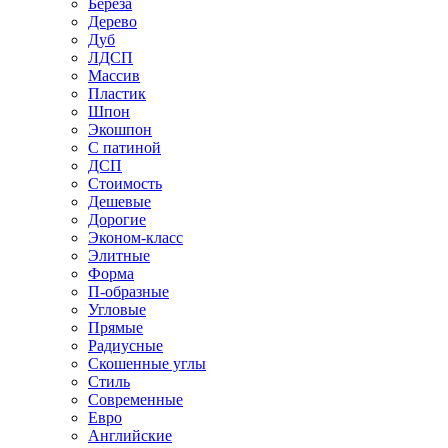
Береза
Дерево
Дуб
ЛДСП
Массив
Пластик
Шпон
Экошпон
С патиной
ДСП
Стоимость
Дешевые
Дорогие
Эконом-класс
Элитные
Форма
П-образные
Угловые
Прямые
Радиусные
Скошенные углы
Стиль
Современные
Евро
Английские