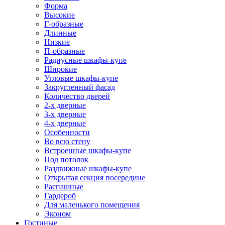
Форма
Высокие
Г-образные
Длинные
Низкие
П-образные
Радиусные шкафы-купе
Широкие
Угловые шкафы-купе
Закругленный фасад
Количество дверей
2-х дверные
3-х дверные
4-х дверные
Особенности
Во всю стену
Встроенные шкафы-купе
Под потолок
Раздвижные шкафы-купе
Открытая секция посередине
Распашные
Гардероб
Для маленького помещения
Эконом
Гостиные