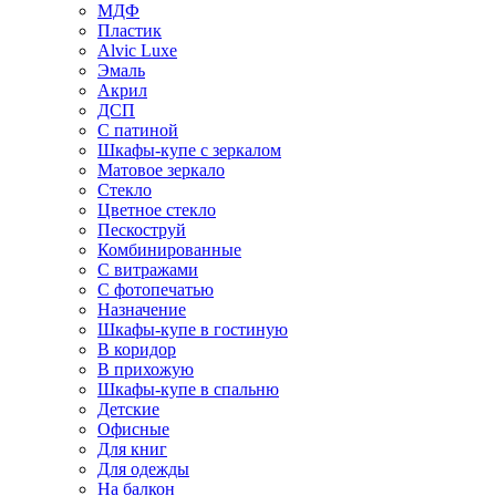
МДФ
Пластик
Alvic Luxe
Эмаль
Акрил
ДСП
С патиной
Шкафы-купе с зеркалом
Матовое зеркало
Стекло
Цветное стекло
Пескоструй
Комбинированные
С витражами
С фотопечатью
Назначение
Шкафы-купе в гостиную
В коридор
В прихожую
Шкафы-купе в спальню
Детские
Офисные
Для книг
Для одежды
На балкон