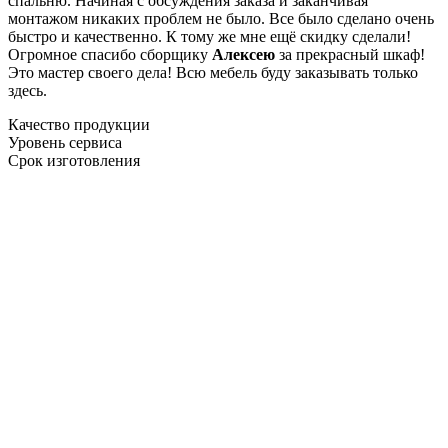
спальню. Начиная с обсуждения заказа и заканчивая
монтажом никаких проблем не было. Все было сделано очень
быстро и качественно. К тому же мне ещё скидку сделали!
Огромное спасибо сборщику
Алексею
за прекрасный шкаф!
Это мастер своего дела! Всю мебель буду заказывать только
здесь.
Качество продукции
Уровень сервиса
Срок изготовления