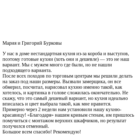
Мария и Григорий Бурковы
У нас в доме нестандартная кухня из-за короба и выступов,
поэтому готовые кухни (хоть они и дешевле) — это не наш
вариант. Мы с мужем много где были, но не нашли
подходящего варианта.
После всех походов по торговым центрам мы решили делать
на заказ под наши размеры. Вызвали замерщика, он все
обмерил, посчитал, нарисовал кухню именно такой, как
хотелось, и картинка в голове сложилась окончательно. Не
скажу, что это самый дешевый вариант, но кухня идеально
вписалась и цвет выбрала такой, как мне нравится.
Примерно через 2 недели нам установили нашу кухню-
красавицу! «Благодаря» нашим кривым стенам, им пришлось
помучиться с монтажом верхних шкафчиков, но результат
получился отменный.
Большое всем спасибо! Рекомендую!