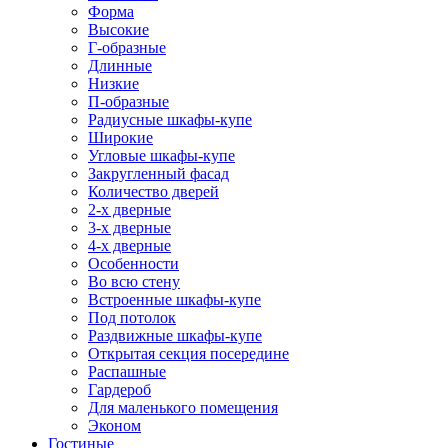
Форма
Высокие
Г-образные
Длинные
Низкие
П-образные
Радиусные шкафы-купе
Широкие
Угловые шкафы-купе
Закругленный фасад
Количество дверей
2-х дверные
3-х дверные
4-х дверные
Особенности
Во всю стену
Встроенные шкафы-купе
Под потолок
Раздвижные шкафы-купе
Открытая секция посередине
Распашные
Гардероб
Для маленького помещения
Эконом
Гостиные