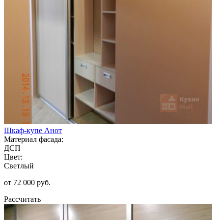
Шкаф-купе Анот
Материал фасада:
ДСП
Цвет:
Светлый
от 72 000 руб.
Рассчитать