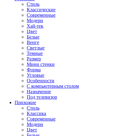
Стиль
Классические
Современные
Модерн
Хай-тек
Цвет
Белые
Венге
Светлые
Темные
Размер
Мини стенки
Форма
Угловые
Особенности
С компьютерным столом
Назначение
Под телевизор
Прихожие
Стиль
Классика
Современные
Модерн
Цвет
Белые