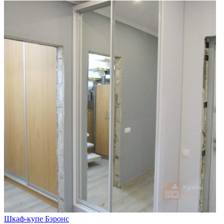
Шкаф-купе Бэронс