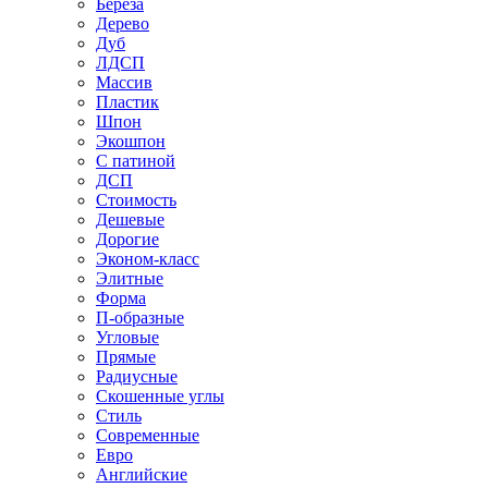
Береза
Дерево
Дуб
ЛДСП
Массив
Пластик
Шпон
Экошпон
С патиной
ДСП
Стоимость
Дешевые
Дорогие
Эконом-класс
Элитные
Форма
П-образные
Угловые
Прямые
Радиусные
Скошенные углы
Стиль
Современные
Евро
Английские