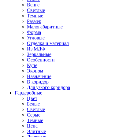
Венге
Светлые
Темные
Размер
Малогабаритные
Форма
Угловые
Отделка и материал
Из МДФ
Зеркальные
Особенности
Купе
Эконом
Назначение
В коридор
Для узкого коридора
Гардеробные
Цвет
Белые
Светлые
Серые
Темные
Цена
Элитные
Дешевые