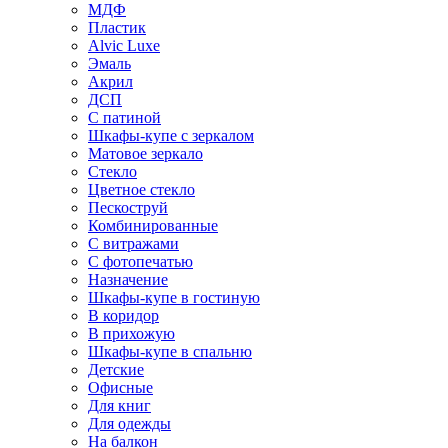
МДФ
Пластик
Alvic Luxe
Эмаль
Акрил
ДСП
С патиной
Шкафы-купе с зеркалом
Матовое зеркало
Стекло
Цветное стекло
Пескоструй
Комбинированные
С витражами
С фотопечатью
Назначение
Шкафы-купе в гостиную
В коридор
В прихожую
Шкафы-купе в спальню
Детские
Офисные
Для книг
Для одежды
На балкон