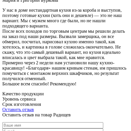
Мария и Григорий Бурковы
У нас в доме нестандартная кухня из-за короба и выступов,
поэтому готовые кухни (хоть они и дешевле) — это не наш
вариант. Мы с мужем много где были, но не нашли
подходящего варианта.
После всех походов по торговым центрам мы решили делать
на заказ под наши размеры. Вызвали замерщика, он все
обмерил, посчитал, нарисовал кухню именно такой, как
хотелось, и картинка в голове сложилась окончательно. Не
скажу, что это самый дешевый вариант, но кухня идеально
вписалась и цвет выбрала такой, как мне нравится.
Примерно через 2 недели нам установили нашу кухню-
красавицу! «Благодаря» нашим кривым стенам, им пришлось
помучиться с монтажом верхних шкафчиков, но результат
получился отменный.
Большое всем спасибо! Рекомендую!
Качество продукции
Уровень сервиса
Срок изготовления
Оставить отзыв
Оставить отзыв на товар Радищев