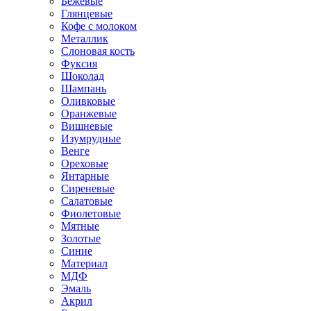
Бежевые
Глянцевые
Кофе с молоком
Металлик
Слоновая кость
Фуксия
Шоколад
Шампань
Оливковые
Оранжевые
Вишневые
Изумрудные
Венге
Ореховые
Янтарные
Сиреневые
Салатовые
Фиолетовые
Мятные
Золотые
Синие
Материал
МДФ
Эмаль
Акрил