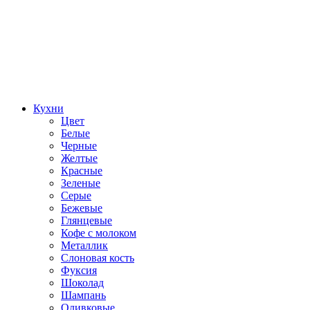
Кухни
Цвет
Белые
Черные
Желтые
Красные
Зеленые
Серые
Бежевые
Глянцевые
Кофе с молоком
Металлик
Слоновая кость
Фуксия
Шоколад
Шампань
Оливковые