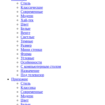
Стиль
Классические
Современные
Модерн
Хай-тек
Цвет
Белые
Венге
Светлые
Темные
Размер
Мини стенки
Форма
Угловые
Особенности
С компьютерным столом
Назначение
Под телевизор
Прихожие
Стиль
Классика
Современные
Модерн
Цвет
Белые