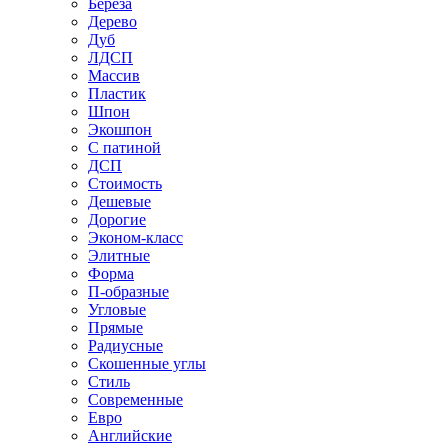
Береза
Дерево
Дуб
ЛДСП
Массив
Пластик
Шпон
Экошпон
С патиной
ДСП
Стоимость
Дешевые
Дорогие
Эконом-класс
Элитные
Форма
П-образные
Угловые
Прямые
Радиусные
Скошенные углы
Стиль
Современные
Евро
Английские