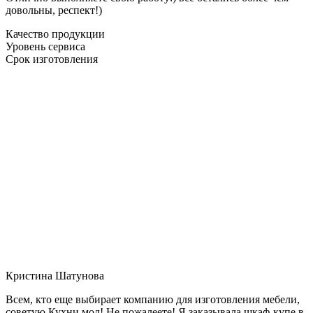
довольны, респект!)
Качество продукции
Уровень сервиса
Срок изготовления
Кристина Шатунова
Всем, кто еще выбирает компанию для изготовления мебели,
советую Кухни мол! Не пожалеете! Я заказывала шкаф-купе в