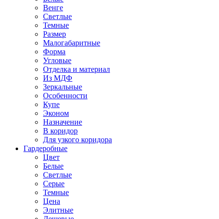
Венге
Светлые
Темные
Размер
Малогабаритные
Форма
Угловые
Отделка и материал
Из МДФ
Зеркальные
Особенности
Купе
Эконом
Назначение
В коридор
Для узкого коридора
Гардеробные
Цвет
Белые
Светлые
Серые
Темные
Цена
Элитные
Дешевые