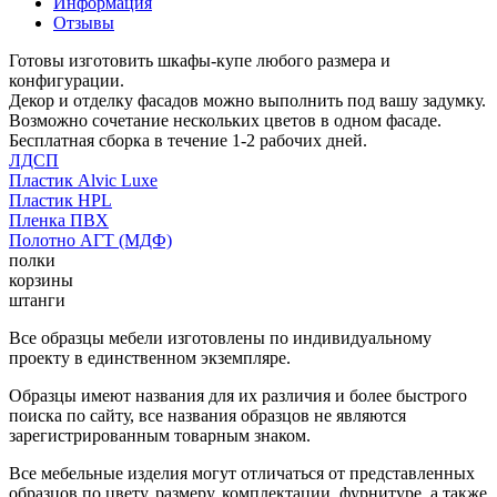
Информация
Отзывы
Готовы изготовить шкафы-купе любого размера и
конфигурации.
Декор и отделку фасадов можно выполнить под вашу задумку.
Возможно сочетание нескольких цветов в одном фасаде.
Бесплатная сборка в течение 1-2 рабочих дней.
ЛДСП
Пластик Alvic Luxe
Пластик HPL
Пленка ПВХ
Полотно АГТ (МДФ)
полки
корзины
штанги
Все образцы мебели изготовлены по индивидуальному
проекту в единственном экземпляре.
Образцы имеют названия для их различия и более быстрого
поиска по сайту, все названия образцов не являются
зарегистрированным товарным знаком.
Все мебельные изделия могут отличаться от представленных
образцов по цвету, размеру, комплектации, фурнитуре, а также