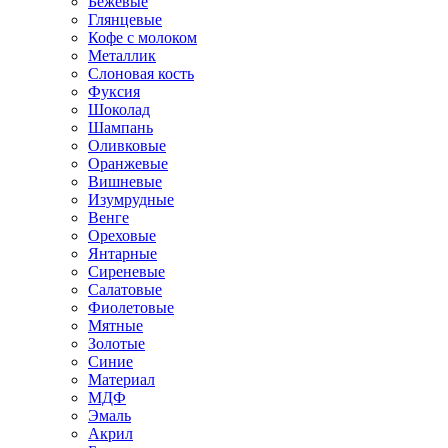
Бежевые
Глянцевые
Кофе с молоком
Металлик
Слоновая кость
Фуксия
Шоколад
Шампань
Оливковые
Оранжевые
Вишневые
Изумрудные
Венге
Ореховые
Янтарные
Сиреневые
Салатовые
Фиолетовые
Мятные
Золотые
Синие
Материал
МДФ
Эмаль
Акрил