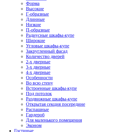
Форма
Высокие
Г-образные
Длинные
Низкие
П-образные
Радиусные шкафы-купе
Широкие
Угловые шкафы-купе
Закругленный фасад
Количество дверей
2-х дверные
3-х дверные
4-х дверные
Особенности
Во всю стену
Встроенные шкафы-купе
Под потолок
Раздвижные шкафы-купе
Открытая секция посередине
Распашные
Гардероб
Для маленького помещения
Эконом
Гостиные