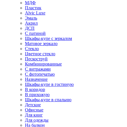
МДФ
Пластик
Alvic Luxe
Эмаль
Акрил
ДСП
С патиной
Шкафы-купе с зеркалом
Матовое зеркало
Стекло
Цветное стекло
Пескоструй
Комбинированные
С витражами
С фотопечатью
Назначение
Шкафы-купе в гостиную
В коридор
В прихожую
Шкафы-купе в спальню
Детские
Офисные
Для книг
Для одежды
На балкон