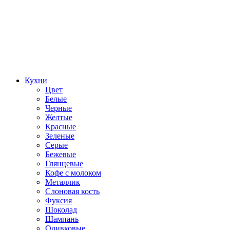
Кухни
Цвет
Белые
Черные
Желтые
Красные
Зеленые
Серые
Бежевые
Глянцевые
Кофе с молоком
Металлик
Слоновая кость
Фуксия
Шоколад
Шампань
Оливковые