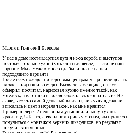
Мария и Григорий Бурковы
У нас в доме нестандартная кухня из-за короба и выступов,
поэтому готовые кухни (хоть они и дешевле) — это не наш
вариант. Мы с мужем много где были, но не нашли
подходящего варианта.
После всех походов по торговым центрам мы решили делать
на заказ под наши размеры. Вызвали замерщика, он все
обмерил, посчитал, нарисовал кухню именно такой, как
хотелось, и картинка в голове сложилась окончательно. Не
скажу, что это самый дешевый вариант, но кухня идеально
вписалась и цвет выбрала такой, как мне нравится.
Примерно через 2 недели нам установили нашу кухню-
красавицу! «Благодаря» нашим кривым стенам, им пришлось
помучиться с монтажом верхних шкафчиков, но результат
получился отменный.
Большое всем спасибо! Рекомендую!