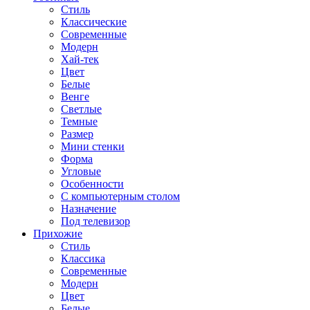
Стиль
Классические
Современные
Модерн
Хай-тек
Цвет
Белые
Венге
Светлые
Темные
Размер
Мини стенки
Форма
Угловые
Особенности
С компьютерным столом
Назначение
Под телевизор
Прихожие
Стиль
Классика
Современные
Модерн
Цвет
Белые