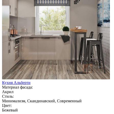
Кухня Альберти
Материал фасада:
Акрил
Стиль:
Минимализм, Скандинавский, Современный
Цвет:
Бежевый