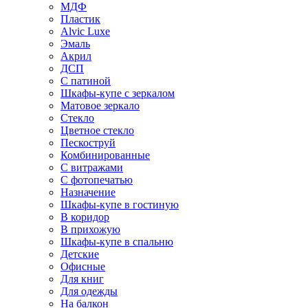
МДФ
Пластик
Alvic Luxe
Эмаль
Акрил
ДСП
С патиной
Шкафы-купе с зеркалом
Матовое зеркало
Стекло
Цветное стекло
Пескоструй
Комбинированные
С витражами
С фотопечатью
Назначение
Шкафы-купе в гостиную
В коридор
В прихожую
Шкафы-купе в спальню
Детские
Офисные
Для книг
Для одежды
На балкон