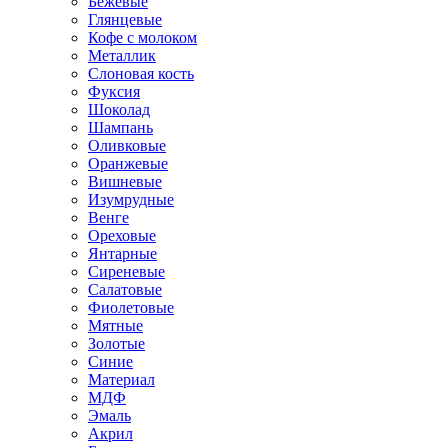
Бежевые
Глянцевые
Кофе с молоком
Металлик
Слоновая кость
Фуксия
Шоколад
Шампань
Оливковые
Оранжевые
Вишневые
Изумрудные
Венге
Ореховые
Янтарные
Сиреневые
Салатовые
Фиолетовые
Мятные
Золотые
Синие
Материал
МДФ
Эмаль
Акрил