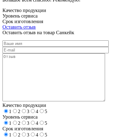
Качество продукции
Уровень сервиса
Срок изготовления
Оставить отзыв
Оставить отзыв на товар Санкейк
Качество продукции
1
2
3
4
5
Уровень сервиса
1
2
3
4
5
Срок изготовления
1
2
3
4
5