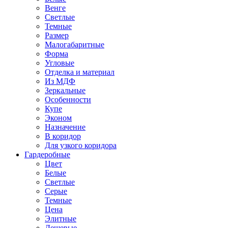
Венге
Светлые
Темные
Размер
Малогабаритные
Форма
Угловые
Отделка и материал
Из МДФ
Зеркальные
Особенности
Купе
Эконом
Назначение
В коридор
Для узкого коридора
Гардеробные
Цвет
Белые
Светлые
Серые
Темные
Цена
Элитные
Дешевые