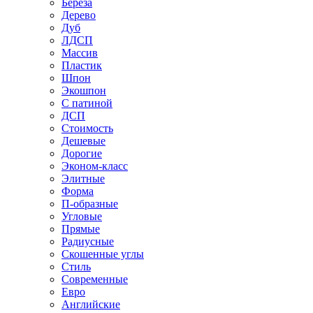
Береза
Дерево
Дуб
ЛДСП
Массив
Пластик
Шпон
Экошпон
С патиной
ДСП
Стоимость
Дешевые
Дорогие
Эконом-класс
Элитные
Форма
П-образные
Угловые
Прямые
Радиусные
Скошенные углы
Стиль
Современные
Евро
Английские