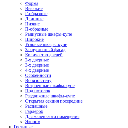
Форма
Высокие
Г-образные
Длинные
Низкие
П-образные
Радиусные шкафы-купе
Широкие
Угловые шкафы-купе
Закругленный фасад
Количество дверей
2-х дверные
3-х дверные
4-х дверные
Особенности
Во всю стену
Встроенные шкафы-купе
Под потолок
Раздвижные шкафы-купе
Открытая секция посередине
Распашные
Гардероб
Для маленького помещения
Эконом
Гостиные