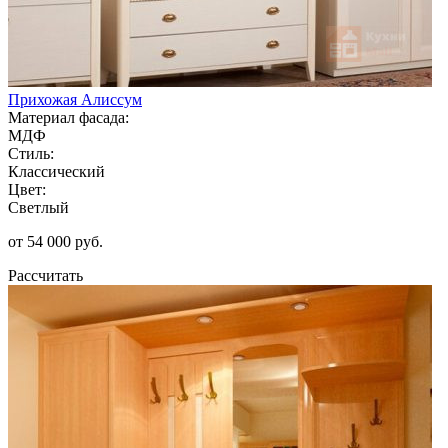
Прихожая Алиссум
Материал фасада:
МДФ
Стиль:
Классический
Цвет:
Светлый
от 54 000 руб.
Рассчитать