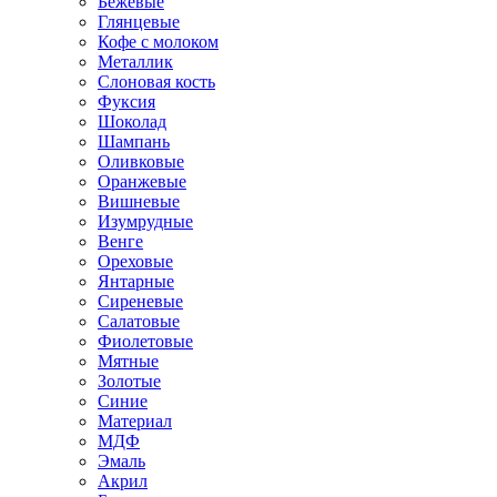
Бежевые
Глянцевые
Кофе с молоком
Металлик
Слоновая кость
Фуксия
Шоколад
Шампань
Оливковые
Оранжевые
Вишневые
Изумрудные
Венге
Ореховые
Янтарные
Сиреневые
Салатовые
Фиолетовые
Мятные
Золотые
Синие
Материал
МДФ
Эмаль
Акрил