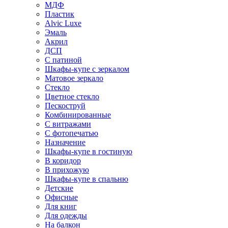
МДФ
Пластик
Alvic Luxe
Эмаль
Акрил
ДСП
С патиной
Шкафы-купе с зеркалом
Матовое зеркало
Стекло
Цветное стекло
Пескоструй
Комбинированные
С витражами
С фотопечатью
Назначение
Шкафы-купе в гостиную
В коридор
В прихожую
Шкафы-купе в спальню
Детские
Офисные
Для книг
Для одежды
На балкон