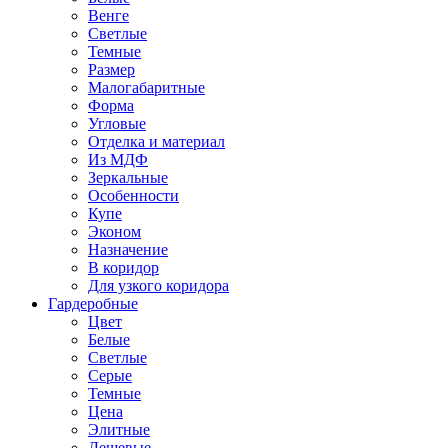
Венге
Светлые
Темные
Размер
Малогабаритные
Форма
Угловые
Отделка и материал
Из МДФ
Зеркальные
Особенности
Купе
Эконом
Назначение
В коридор
Для узкого коридора
Гардеробные
Цвет
Белые
Светлые
Серые
Темные
Цена
Элитные
Дешевые