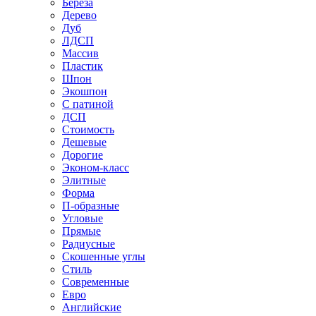
Береза
Дерево
Дуб
ЛДСП
Массив
Пластик
Шпон
Экошпон
С патиной
ДСП
Стоимость
Дешевые
Дорогие
Эконом-класс
Элитные
Форма
П-образные
Угловые
Прямые
Радиусные
Скошенные углы
Стиль
Современные
Евро
Английские