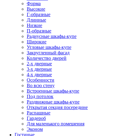
Форма
Высокие
Г-образные
Длинные
Низкие
П-образные
Радиусные шкафы-купе
Широкие
Угловые шкафы-купе
Закругленный фасад
Количество дверей
2-х дверные
3-х дверные
4-х дверные
Особенности
Во всю стену
Встроенные шкафы-купе
Под потолок
Раздвижные шкафы-купе
Открытая секция посередине
Распашные
Гардероб
Для маленького помещения
Эконом
Гостиные