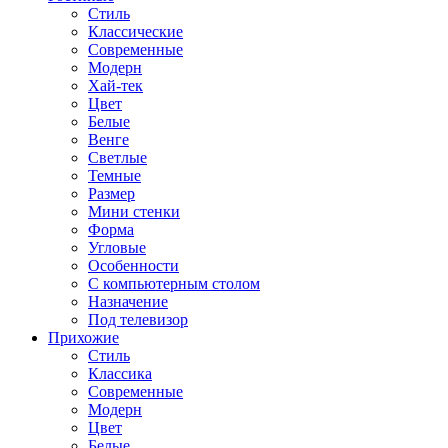
Стиль
Классические
Современные
Модерн
Хай-тек
Цвет
Белые
Венге
Светлые
Темные
Размер
Мини стенки
Форма
Угловые
Особенности
С компьютерным столом
Назначение
Под телевизор
Прихожие
Стиль
Классика
Современные
Модерн
Цвет
Белые