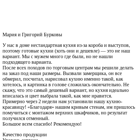
Мария и Григорий Бурковы
У нас в доме нестандартная кухня из-за короба и выступов,
поэтому готовые кухни (хоть они и дешевле) — это не наш
вариант. Мы с мужем много где были, но не нашли
подходящего варианта.
После всех походов по торговым центрам мы решили делать
на заказ под наши размеры. Вызвали замерщика, он все
обмерил, посчитал, нарисовал кухню именно такой, как
хотелось, и картинка в голове сложилась окончательно. Не
скажу, что это самый дешевый вариант, но кухня идеально
вписалась и цвет выбрала такой, как мне нравится.
Примерно через 2 недели нам установили нашу кухню-
красавицу! «Благодаря» нашим кривым стенам, им пришлось
помучиться с монтажом верхних шкафчиков, но результат
получился отменный.
Большое всем спасибо! Рекомендую!
Качество продукции