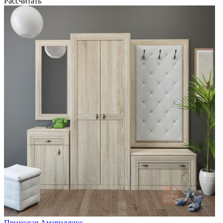
Рассчитать
Прихожая Амариллиус