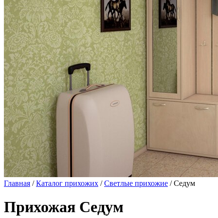
Главная
/
Каталог прихожих
/
Светлые прихожие
/ Седум
Прихожая Седум