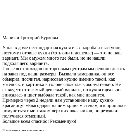
Мария и Григорий Бурковы
У нас в доме нестандартная кухня из-за короба и выступов,
поэтому готовые кухни (хоть они и дешевле) — это не наш
вариант. Мы с мужем много где были, но не нашли
подходящего варианта.
После всех походов по торговым центрам мы решили делать
на заказ под наши размеры. Вызвали замерщика, он все
обмерил, посчитал, нарисовал кухню именно такой, как
хотелось, и картинка в голове сложилась окончательно. Не
скажу, что это самый дешевый вариант, но кухня идеально
вписалась и цвет выбрала такой, как мне нравится.
Примерно через 2 недели нам установили нашу кухню-
красавицу! «Благодаря» нашим кривым стенам, им пришлось
помучиться с монтажом верхних шкафчиков, но результат
получился отменный.
Большое всем спасибо! Рекомендую!