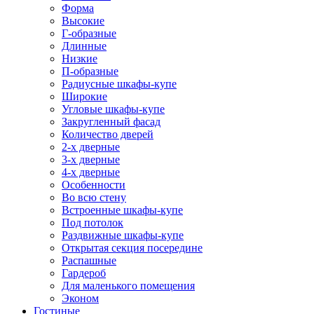
Форма
Высокие
Г-образные
Длинные
Низкие
П-образные
Радиусные шкафы-купе
Широкие
Угловые шкафы-купе
Закругленный фасад
Количество дверей
2-х дверные
3-х дверные
4-х дверные
Особенности
Во всю стену
Встроенные шкафы-купе
Под потолок
Раздвижные шкафы-купе
Открытая секция посередине
Распашные
Гардероб
Для маленького помещения
Эконом
Гостиные