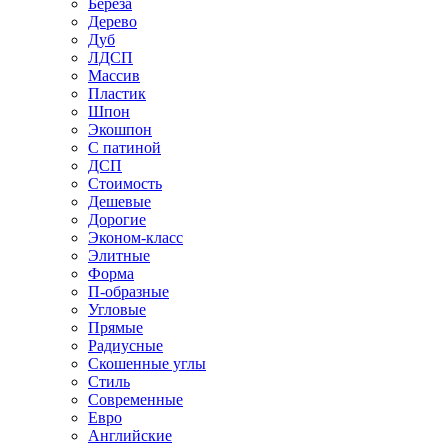
Береза
Дерево
Дуб
ЛДСП
Массив
Пластик
Шпон
Экошпон
С патиной
ДСП
Стоимость
Дешевые
Дорогие
Эконом-класс
Элитные
Форма
П-образные
Угловые
Прямые
Радиусные
Скошенные углы
Стиль
Современные
Евро
Английские