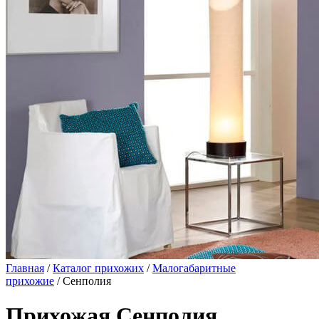
Главная
/
Каталог прихожих
/
Малогабаритные
прихожие
/ Сенполия
Прихожая Сенполия