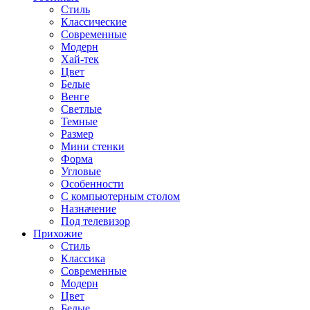
Стиль
Классические
Современные
Модерн
Хай-тек
Цвет
Белые
Венге
Светлые
Темные
Размер
Мини стенки
Форма
Угловые
Особенности
С компьютерным столом
Назначение
Под телевизор
Прихожие
Стиль
Классика
Современные
Модерн
Цвет
Белые