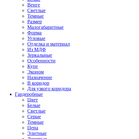
Венге
Светлые
Темные
Размер
Малогабаритные
Форма
Угловые
Отделка и материал
Из МДФ
Зеркальные
Особенности
Купе
Эконом
Назначение
В коридор
Для узкого коридора
Гардеробные
Цвет
Белые
Светлые
Серые
Темные
Цена
Элитные
Дешевые