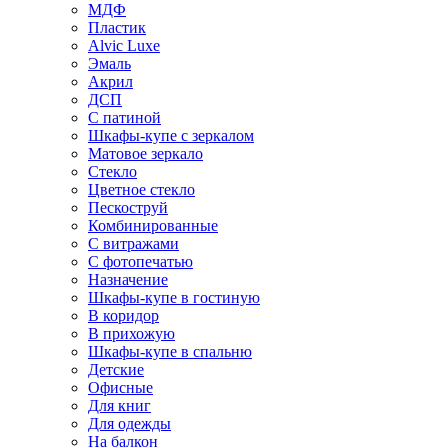
МДФ
Пластик
Alvic Luxe
Эмаль
Акрил
ДСП
С патиной
Шкафы-купе с зеркалом
Матовое зеркало
Стекло
Цветное стекло
Пескоструй
Комбинированные
С витражами
С фотопечатью
Назначение
Шкафы-купе в гостиную
В коридор
В прихожую
Шкафы-купе в спальню
Детские
Офисные
Для книг
Для одежды
На балкон