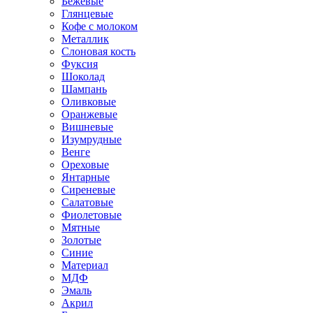
Бежевые
Глянцевые
Кофе с молоком
Металлик
Слоновая кость
Фуксия
Шоколад
Шампань
Оливковые
Оранжевые
Вишневые
Изумрудные
Венге
Ореховые
Янтарные
Сиреневые
Салатовые
Фиолетовые
Мятные
Золотые
Синие
Материал
МДФ
Эмаль
Акрил