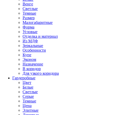
Венге
Светлые
Темные
Размер
Малогабаритные
Форма
Угловые
Отделка и материал
Из МДФ
Зеркальные
Особенности
Купе
Эконом
Назначение
В коридор
Для узкого коридора
Гардеробные
Цвет
Белые
Светлые
Серые
Темные
Цена
Элитные
Дешевые