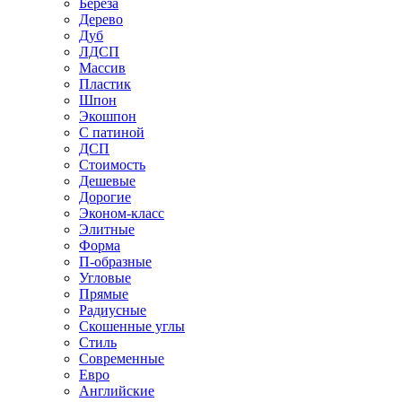
Береза
Дерево
Дуб
ЛДСП
Массив
Пластик
Шпон
Экошпон
С патиной
ДСП
Стоимость
Дешевые
Дорогие
Эконом-класс
Элитные
Форма
П-образные
Угловые
Прямые
Радиусные
Скошенные углы
Стиль
Современные
Евро
Английские