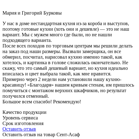
Мария и Григорий Бурковы
У нас в доме нестандартная кухня из-за короба и выступов,
поэтому готовые кухни (хоть они и дешевле) — это не наш
вариант. Мы с мужем много где были, но не нашли
подходящего варианта.
После всех походов по торговым центрам мы решили делать
на заказ под наши размеры. Вызвали замерщика, он все
обмерил, посчитал, нарисовал кухню именно такой, как
хотелось, и картинка в голове сложилась окончательно. Не
скажу, что это самый дешевый вариант, но кухня идеально
вписалась и цвет выбрала такой, как мне нравится.
Примерно через 2 недели нам установили нашу кухню-
красавицу! «Благодаря» нашим кривым стенам, им пришлось
помучиться с монтажом верхних шкафчиков, но результат
получился отменный.
Большое всем спасибо! Рекомендую!
Качество продукции
Уровень сервиса
Срок изготовления
Оставить отзыв
Оставить отзыв на товар Сент-Асаф