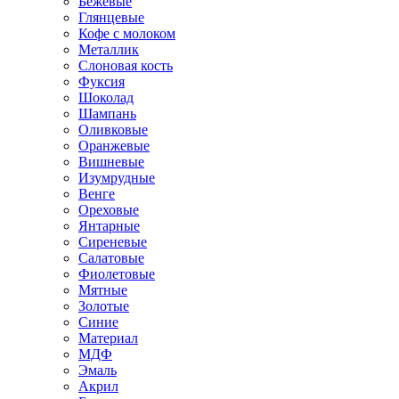
Бежевые
Глянцевые
Кофе с молоком
Металлик
Слоновая кость
Фуксия
Шоколад
Шампань
Оливковые
Оранжевые
Вишневые
Изумрудные
Венге
Ореховые
Янтарные
Сиреневые
Салатовые
Фиолетовые
Мятные
Золотые
Синие
Материал
МДФ
Эмаль
Акрил