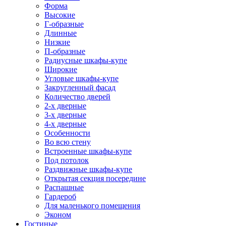
Форма
Высокие
Г-образные
Длинные
Низкие
П-образные
Радиусные шкафы-купе
Широкие
Угловые шкафы-купе
Закругленный фасад
Количество дверей
2-х дверные
3-х дверные
4-х дверные
Особенности
Во всю стену
Встроенные шкафы-купе
Под потолок
Раздвижные шкафы-купе
Открытая секция посередине
Распашные
Гардероб
Для маленького помещения
Эконом
Гостиные