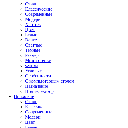
Стиль
Классические
Современные
Модерн
Хай-тек
Цвет
Белые
Венге
Светлые
Темные
Размер
Мини стенки
Форма
Угловые
Особенности
С компьютерным столом
Назначение
Под телевизор
Прихожие
Стиль
Классика
Современные
Модерн
Цвет
Белые