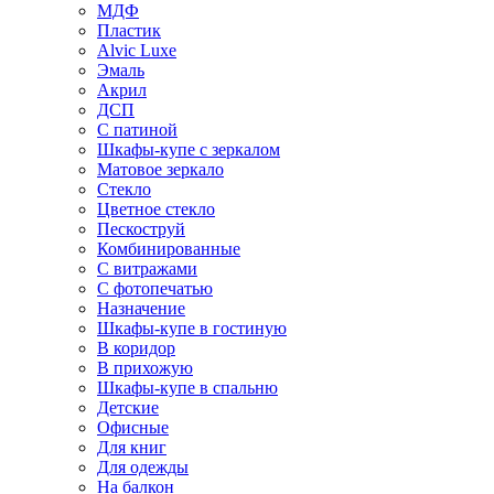
МДФ
Пластик
Alvic Luxe
Эмаль
Акрил
ДСП
С патиной
Шкафы-купе с зеркалом
Матовое зеркало
Стекло
Цветное стекло
Пескоструй
Комбинированные
С витражами
С фотопечатью
Назначение
Шкафы-купе в гостиную
В коридор
В прихожую
Шкафы-купе в спальню
Детские
Офисные
Для книг
Для одежды
На балкон