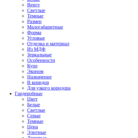
Венге
Светлые
Темные
Размер
Малогабаритные
Форма
Угловые
Отделка и материал
Из МДФ
Зеркальные
Особенности
Купе
Эконом
Назначение
В коридор
Для узкого коридора
Гардеробные
Цвет
Белые
Светлые
Серые
Темные
Цена
Элитные
Дешевые