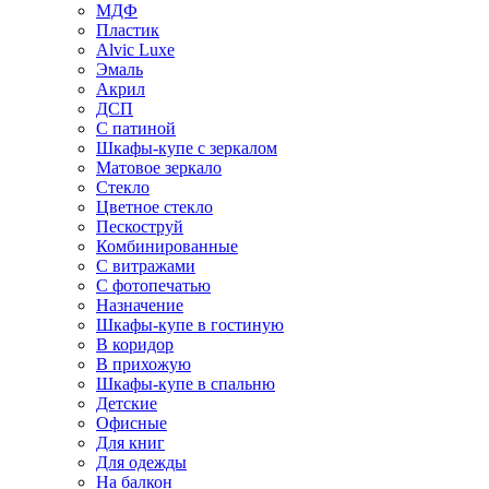
МДФ
Пластик
Alvic Luxe
Эмаль
Акрил
ДСП
С патиной
Шкафы-купе с зеркалом
Матовое зеркало
Стекло
Цветное стекло
Пескоструй
Комбинированные
С витражами
С фотопечатью
Назначение
Шкафы-купе в гостиную
В коридор
В прихожую
Шкафы-купе в спальню
Детские
Офисные
Для книг
Для одежды
На балкон