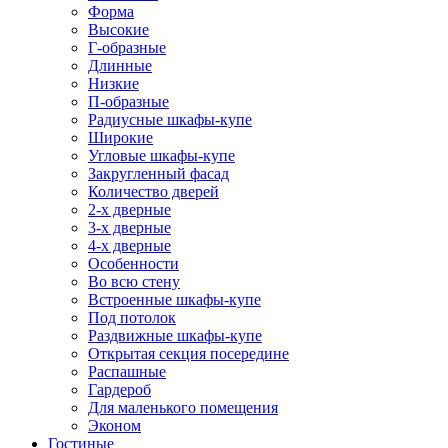
Форма
Высокие
Г-образные
Длинные
Низкие
П-образные
Радиусные шкафы-купе
Широкие
Угловые шкафы-купе
Закругленный фасад
Количество дверей
2-х дверные
3-х дверные
4-х дверные
Особенности
Во всю стену
Встроенные шкафы-купе
Под потолок
Раздвижные шкафы-купе
Открытая секция посередине
Распашные
Гардероб
Для маленького помещения
Эконом
Гостиные