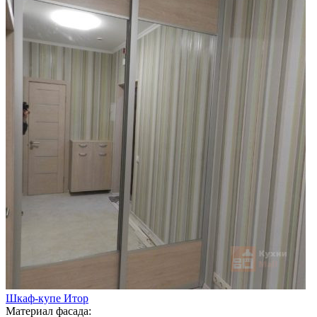
Шкаф-купе Итор
Материал фасада: