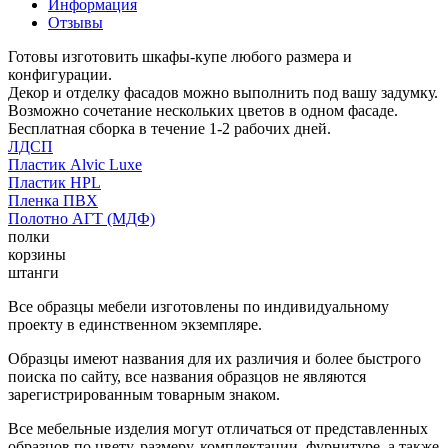
Информация
Отзывы
Готовы изготовить шкафы-купе любого размера и
конфигурации.
Декор и отделку фасадов можно выполнить под вашу задумку.
Возможно сочетание нескольких цветов в одном фасаде.
Бесплатная сборка в течение 1-2 рабочих дней.
ЛДСП
Пластик Alvic Luxe
Пластик HPL
Пленка ПВХ
Полотно АГТ (МДФ)
полки
корзины
штанги
Все образцы мебели изготовлены по индивидуальному
проекту в единственном экземпляре.
Образцы имеют названия для их различия и более быстрого
поиска по сайту, все названия образцов не являются
зарегистрированным товарным знаком.
Все мебельные изделия могут отличаться от представленных
образцов по цвету, размеру, комплектации, фурнитуре, а также