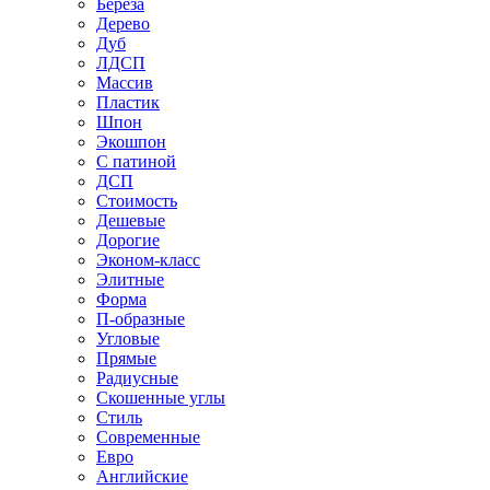
Береза
Дерево
Дуб
ЛДСП
Массив
Пластик
Шпон
Экошпон
С патиной
ДСП
Стоимость
Дешевые
Дорогие
Эконом-класс
Элитные
Форма
П-образные
Угловые
Прямые
Радиусные
Скошенные углы
Стиль
Современные
Евро
Английские