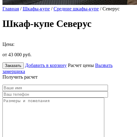
Главная
/
Шкафы-купе
/
Средние шкафы-купе
/ Северус
Шкаф-купе Северус
Цена:
от 43 000
руб.
Добавить в корзину
Расчет цены
Вызвать
Заказать
замерщика
Получить расчет