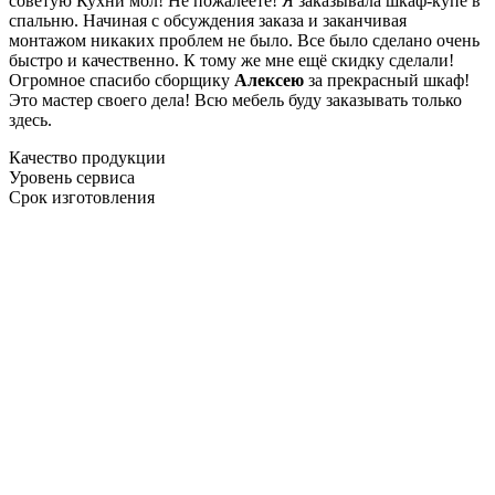
советую Кухни мол! Не пожалеете! Я заказывала шкаф-купе в
спальню. Начиная с обсуждения заказа и заканчивая
монтажом никаких проблем не было. Все было сделано очень
быстро и качественно. К тому же мне ещё скидку сделали!
Огромное спасибо сборщику
Алексею
за прекрасный шкаф!
Это мастер своего дела! Всю мебель буду заказывать только
здесь.
Качество продукции
Уровень сервиса
Срок изготовления