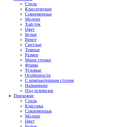
Стиль
Классические
Современные
Модерн
Хай-тек
Цвет
Белые
Венге
Светлые
Темные
Размер
Мини стенки
Форма
Угловые
Особенности
С компьютерным столом
Назначение
Под телевизор
Прихожие
Стиль
Классика
Современные
Модерн
Цвет
Белые