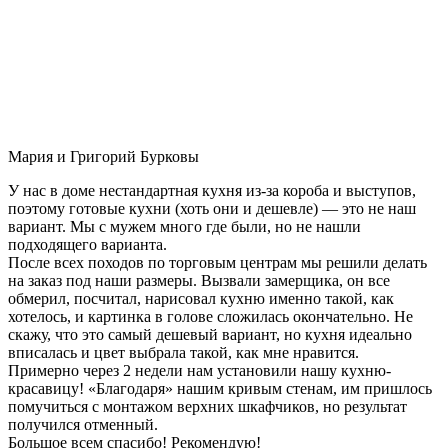
Мария и Григорий Бурковы
У нас в доме нестандартная кухня из-за короба и выступов,
поэтому готовые кухни (хоть они и дешевле) — это не наш
вариант. Мы с мужем много где были, но не нашли
подходящего варианта.
После всех походов по торговым центрам мы решили делать
на заказ под наши размеры. Вызвали замерщика, он все
обмерил, посчитал, нарисовал кухню именно такой, как
хотелось, и картинка в голове сложилась окончательно. Не
скажу, что это самый дешевый вариант, но кухня идеально
вписалась и цвет выбрала такой, как мне нравится.
Примерно через 2 недели нам установили нашу кухню-
красавицу! «Благодаря» нашим кривым стенам, им пришлось
помучиться с монтажом верхних шкафчиков, но результат
получился отменный.
Большое всем спасибо! Рекомендую!