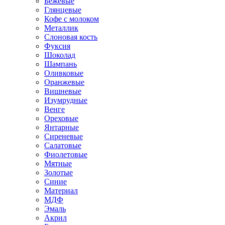
Бежевые
Глянцевые
Кофе с молоком
Металлик
Слоновая кость
Фуксия
Шоколад
Шампань
Оливковые
Оранжевые
Вишневые
Изумрудные
Венге
Ореховые
Янтарные
Сиреневые
Салатовые
Фиолетовые
Мятные
Золотые
Синие
Материал
МДФ
Эмаль
Акрил