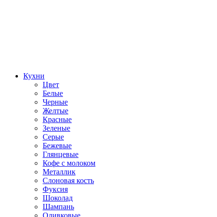
Кухни
Цвет
Белые
Черные
Желтые
Красные
Зеленые
Серые
Бежевые
Глянцевые
Кофе с молоком
Металлик
Слоновая кость
Фуксия
Шоколад
Шампань
Оливковые