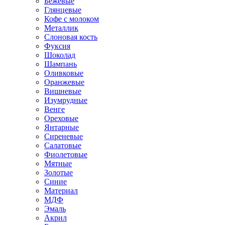
Бежевые
Глянцевые
Кофе с молоком
Металлик
Слоновая кость
Фуксия
Шоколад
Шампань
Оливковые
Оранжевые
Вишневые
Изумрудные
Венге
Ореховые
Янтарные
Сиреневые
Салатовые
Фиолетовые
Мятные
Золотые
Синие
Материал
МДФ
Эмаль
Акрил