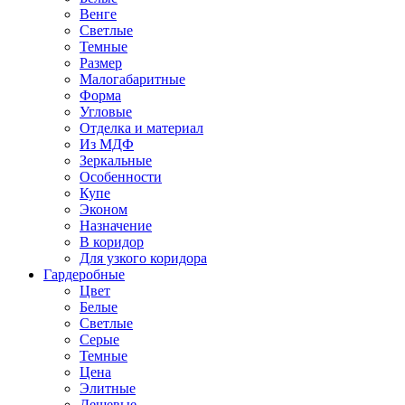
Венге
Светлые
Темные
Размер
Малогабаритные
Форма
Угловые
Отделка и материал
Из МДФ
Зеркальные
Особенности
Купе
Эконом
Назначение
В коридор
Для узкого коридора
Гардеробные
Цвет
Белые
Светлые
Серые
Темные
Цена
Элитные
Дешевые