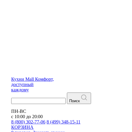
Кухни
Mall
Комфорт,
доступный
каждому
Поиск
ПН-ВС
с 10:00 до 20:00
8 (800) 302-77-06
8 (499) 348-15-11
КОРЗИНА