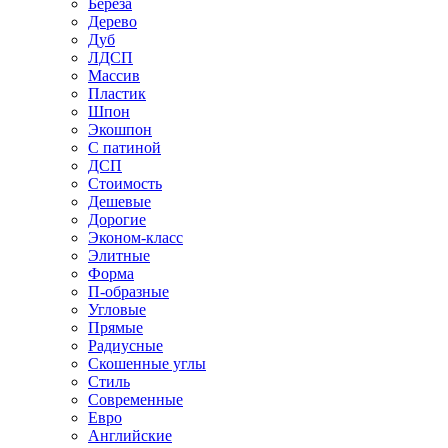
Береза
Дерево
Дуб
ЛДСП
Массив
Пластик
Шпон
Экошпон
С патиной
ДСП
Стоимость
Дешевые
Дорогие
Эконом-класс
Элитные
Форма
П-образные
Угловые
Прямые
Радиусные
Скошенные углы
Стиль
Современные
Евро
Английские