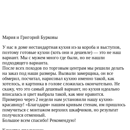
Мария и Григорий Бурковы
У нас в доме нестандартная кухня из-за короба и выступов,
поэтому готовые кухни (хоть они и дешевле) — это не наш
вариант. Мы с мужем много где были, но не нашли
подходящего варианта.
После всех походов по торговым центрам мы решили делать
на заказ под наши размеры. Вызвали замерщика, он все
обмерил, посчитал, нарисовал кухню именно такой, как
хотелось, и картинка в голове сложилась окончательно. Не
скажу, что это самый дешевый вариант, но кухня идеально
вписалась и цвет выбрала такой, как мне нравится.
Примерно через 2 недели нам установили нашу кухню-
красавицу! «Благодаря» нашим кривым стенам, им пришлось
помучиться с монтажом верхних шкафчиков, но результат
получился отменный.
Большое всем спасибо! Рекомендую!