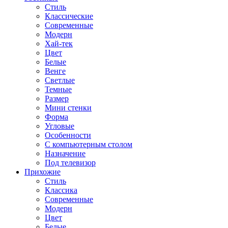
Стиль
Классические
Современные
Модерн
Хай-тек
Цвет
Белые
Венге
Светлые
Темные
Размер
Мини стенки
Форма
Угловые
Особенности
С компьютерным столом
Назначение
Под телевизор
Прихожие
Стиль
Классика
Современные
Модерн
Цвет
Белые