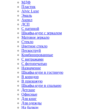
МДФ
Пластик
Alvic Luxe
Эмаль
Акрил
ДСП
С патиной
Шкафы-купе с зеркалом
Матовое зеркало
Стекло
Цветное стекло
Пескоструй
Комбинированные
С витражами
С фотопечатью
Назначение
Шкафы-купе в гостиную
В коридор
В прихожую
Шкафы-купе в спальню
Детские
Офисные
Для книг
Для одежды
На балкон