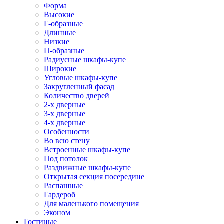
Форма
Высокие
Г-образные
Длинные
Низкие
П-образные
Радиусные шкафы-купе
Широкие
Угловые шкафы-купе
Закругленный фасад
Количество дверей
2-х дверные
3-х дверные
4-х дверные
Особенности
Во всю стену
Встроенные шкафы-купе
Под потолок
Раздвижные шкафы-купе
Открытая секция посередине
Распашные
Гардероб
Для маленького помещения
Эконом
Гостиные