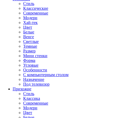
Стиль
Классические
Современные
Модерн
Хай-тек
Цвет
Белые
Венге
Светлые
Темные
Размер
Мини стенки
Форма
Угловые
Особенности
С компьютерным столом
Назначение
Под телевизор
Прихожие
Стиль
Классика
Современные
Модерн
Цвет
Белые