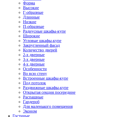
Форма
Высокие
Г-образные
Длинные
Низкие
П-образные
Радиусные шкафы-купе
Широкие
Угловые шкафы-купе
Закругленный фасад
Количество дверей
2-х дверные
3-х дверные
4-х дверные
Особенности
Во всю стену
Встроенные шкафы-купе
Под потолок
Раздвижные шкафы-купе
Открытая секция посередине
Распашные
Гардероб
Для маленького помещения
Эконом
Гостиные