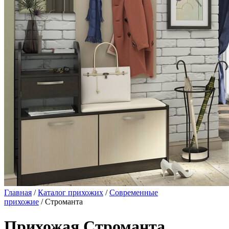
Главная
/
Каталог прихожих
/
Современные
прихожие
/ Строманта
Прихожая Строманта