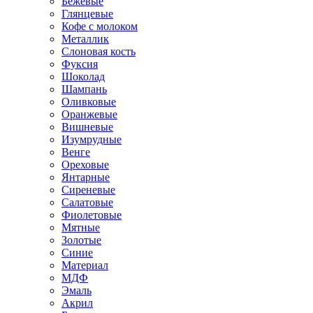
Бежевые
Глянцевые
Кофе с молоком
Металлик
Слоновая кость
Фуксия
Шоколад
Шампань
Оливковые
Оранжевые
Вишневые
Изумрудные
Венге
Ореховые
Янтарные
Сиреневые
Салатовые
Фиолетовые
Мятные
Золотые
Синие
Материал
МДФ
Эмаль
Акрил