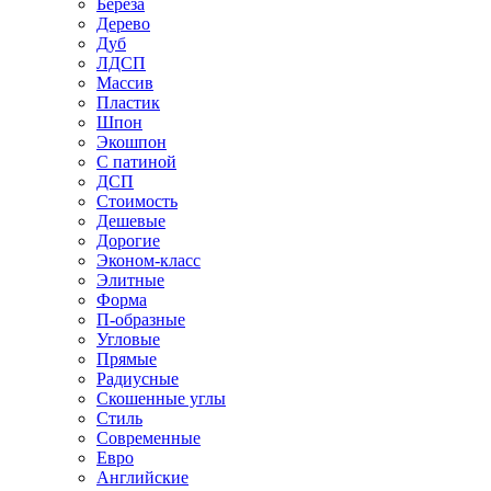
Береза
Дерево
Дуб
ЛДСП
Массив
Пластик
Шпон
Экошпон
С патиной
ДСП
Стоимость
Дешевые
Дорогие
Эконом-класс
Элитные
Форма
П-образные
Угловые
Прямые
Радиусные
Скошенные углы
Стиль
Современные
Евро
Английские