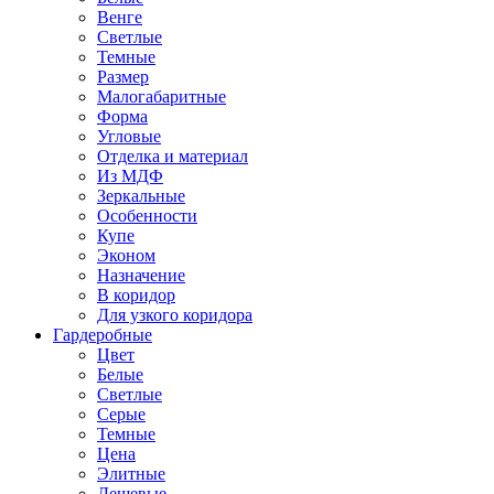
Венге
Светлые
Темные
Размер
Малогабаритные
Форма
Угловые
Отделка и материал
Из МДФ
Зеркальные
Особенности
Купе
Эконом
Назначение
В коридор
Для узкого коридора
Гардеробные
Цвет
Белые
Светлые
Серые
Темные
Цена
Элитные
Дешевые