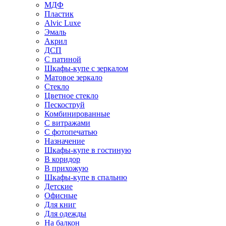
МДФ
Пластик
Alvic Luxe
Эмаль
Акрил
ДСП
С патиной
Шкафы-купе с зеркалом
Матовое зеркало
Стекло
Цветное стекло
Пескоструй
Комбинированные
С витражами
С фотопечатью
Назначение
Шкафы-купе в гостиную
В коридор
В прихожую
Шкафы-купе в спальню
Детские
Офисные
Для книг
Для одежды
На балкон