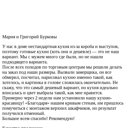
Мария и Григорий Бурковы
У нас в доме нестандартная кухня из-за короба и выступов,
поэтому готовые кухни (хоть они и дешевле) — это не наш
вариант. Мы с мужем много где были, но не нашли
подходящего варианта.
После всех походов по торговым центрам мы решили делать
на заказ под наши размеры. Вызвали замерщика, он все
обмерил, посчитал, нарисовал кухню именно такой, как
хотелось, и картинка в голове сложилась окончательно. Не
скажу, что это самый дешевый вариант, но кухня идеально
вписалась и цвет выбрала такой, как мне нравится.
Примерно через 2 недели нам установили нашу кухню-
красавицу! «Благодаря» нашим кривым стенам, им пришлось
помучиться с монтажом верхних шкафчиков, но результат
получился отменный.
Большое всем спасибо! Рекомендую!