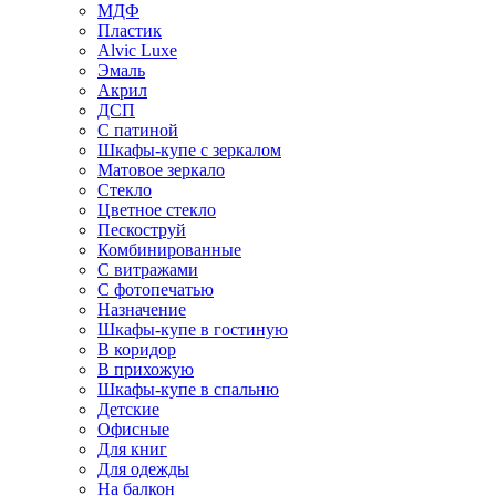
МДФ
Пластик
Alvic Luxe
Эмаль
Акрил
ДСП
С патиной
Шкафы-купе с зеркалом
Матовое зеркало
Стекло
Цветное стекло
Пескоструй
Комбинированные
С витражами
С фотопечатью
Назначение
Шкафы-купе в гостиную
В коридор
В прихожую
Шкафы-купе в спальню
Детские
Офисные
Для книг
Для одежды
На балкон