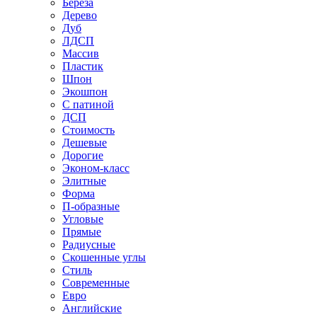
Береза
Дерево
Дуб
ЛДСП
Массив
Пластик
Шпон
Экошпон
С патиной
ДСП
Стоимость
Дешевые
Дорогие
Эконом-класс
Элитные
Форма
П-образные
Угловые
Прямые
Радиусные
Скошенные углы
Стиль
Современные
Евро
Английские