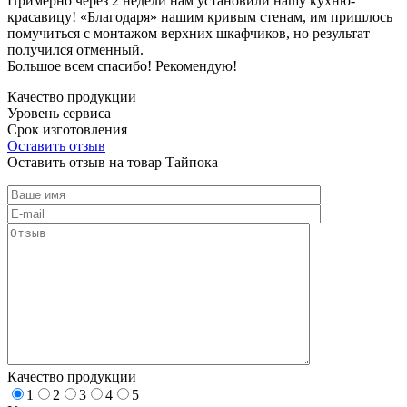
Примерно через 2 недели нам установили нашу кухню-
красавицу! «Благодаря» нашим кривым стенам, им пришлось
помучиться с монтажом верхних шкафчиков, но результат
получился отменный.
Большое всем спасибо! Рекомендую!
Качество продукции
Уровень сервиса
Срок изготовления
Оставить отзыв
Оставить отзыв на товар Тайпока
Качество продукции
1
2
3
4
5