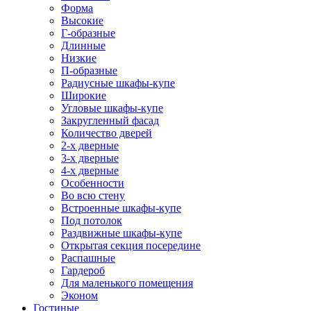
Форма
Высокие
Г-образные
Длинные
Низкие
П-образные
Радиусные шкафы-купе
Широкие
Угловые шкафы-купе
Закругленный фасад
Количество дверей
2-х дверные
3-х дверные
4-х дверные
Особенности
Во всю стену
Встроенные шкафы-купе
Под потолок
Раздвижные шкафы-купе
Открытая секция посередине
Распашные
Гардероб
Для маленького помещения
Эконом
Гостиные