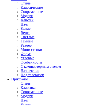
Стиль
Классические
Современные
Модерн
Хай-тек
Цвет
Белые
Венге
Светлые
Темные
Размер
Мини стенки
Форма
Угловые
Особенности
С компьютерным столом
Назначение
Под телевизор
Прихожие
Стиль
Классика
Современные
Модерн
Цвет
Белые