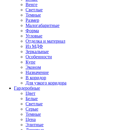
Венге
Светлые
Темные
Размер
Малогабаритные
Форма
Угловые
Отделка и материал
Из МДФ
Зеркальные
Особенности
Купе
Эконом
Назначение
В коридор
Для узкого коридора
Гардеробные
Цвет
Белые
Светлые
Серые
Темные
Цена
Элитные
Дешевые