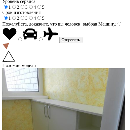
Уровень сервиса
1
2
3
4
5
Срок изготовления
1
2
3
4
5
Пожалуйста, докажите, что вы человек, выбрав
Машину
.
Похожие модели