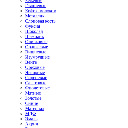
Бежевые
Глянцевые
Кофе с молоком
Металлик
Слоновая кость
Фуксия
Шоколад
Шампань
Оливковые
Оранжевые
Вишневые
Изумрудные
Венге
Ореховые
Янтарные
Сиреневые
Салатовые
Фиолетовые
Мятные
Золотые
Синие
Материал
МДФ
Эмаль
Акрил