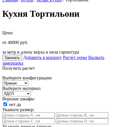
Кухня Тортильони
Цена:
от 40000
руб.
за метр в длину верха и низа гарнитура
Добавить в корзину
Расчет цены
Вызвать
Заказать
замерщика
Получить расчет
Выберите конфигурацию
Выберите материал
Верхние шкафы:
нет
да
Укажите размер:
Укажите личные данные: