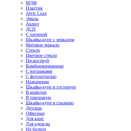
МДФ
Пластик
Alvic Luxe
Эмаль
Акрил
ДСП
С патиной
Шкафы-купе с зеркалом
Матовое зеркало
Стекло
Цветное стекло
Пескоструй
Комбинированные
С витражами
С фотопечатью
Назначение
Шкафы-купе в гостиную
В коридор
В прихожую
Шкафы-купе в спальню
Детские
Офисные
Для книг
Для одежды
На балкон