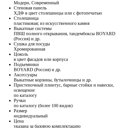
Модерн, Современный
Стеновая панель
ХДФ в цвет столешницы или с фотопечатью
Столешница
пластиковая; из искусственного камня
Выкатные системы
ПВШ полного открывания, тандембоксы BOYARD
(Россия) и др.
Сушка для посуды
Хромированная
Цоколь
в цвет фасадов или корпуса
Подъемники
BOYARD (Россия) и др.
Аксессуары
Выкатные корзины, бутылочницы и др.
Пристеночный плинтус, барные стойки и навески,
освещение
по каталогу
Ручки
по каталогу (более 100 видов)
Размер
индивидуальный
Цена
указана за базовую комплектацию