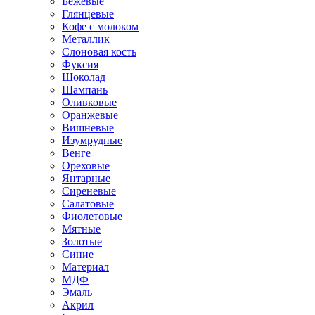
Бежевые
Глянцевые
Кофе с молоком
Металлик
Слоновая кость
Фуксия
Шоколад
Шампань
Оливковые
Оранжевые
Вишневые
Изумрудные
Венге
Ореховые
Янтарные
Сиреневые
Салатовые
Фиолетовые
Мятные
Золотые
Синие
Материал
МДФ
Эмаль
Акрил