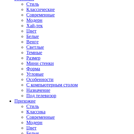
Стиль
Классические
Современные
Модерн
Хай-тек
Цвет
Белые
Венге
Светлые
Темные
Размер
Мини стенки
Форма
Угловые
Особенности
С компьютерным столом
Назначение
Под телевизор
Прихожие
Стиль
Классика
Современные
Модерн
Цвет
Белые