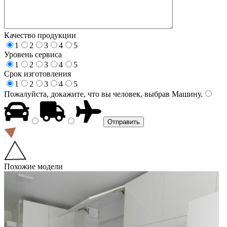
Качество продукции
1
2
3
4
5
Уровень сервиса
1
2
3
4
5
Срок изготовления
1
2
3
4
5
Пожалуйста, докажите, что вы человек, выбрав
Машину
.
Похожие модели