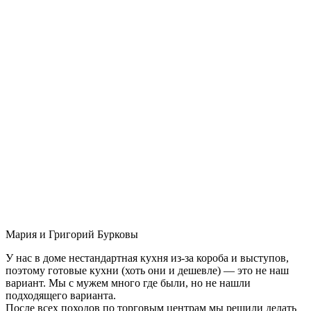
Мария и Григорий Бурковы
У нас в доме нестандартная кухня из-за короба и выступов,
поэтому готовые кухни (хоть они и дешевле) — это не наш
вариант. Мы с мужем много где были, но не нашли
подходящего варианта.
После всех походов по торговым центрам мы решили делать