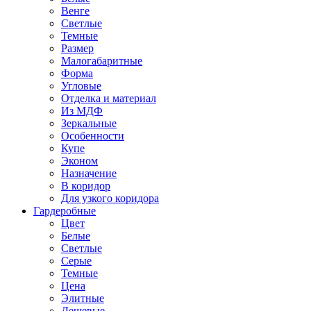
Венге
Светлые
Темные
Размер
Малогабаритные
Форма
Угловые
Отделка и материал
Из МДФ
Зеркальные
Особенности
Купе
Эконом
Назначение
В коридор
Для узкого коридора
Гардеробные
Цвет
Белые
Светлые
Серые
Темные
Цена
Элитные
Дешевые