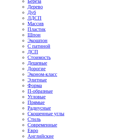
Береза
Дерево
Дуб
ЛДСП
Массив
Пластик
Шпон
Экошпон
С патиной
ДСП
Стоимость
Дешевые
Дорогие
Эконом-класс
Элитные
Форма
П-образные
Угловые
Прямые
Радиусные
Скошенные углы
Стиль
Современные
Евро
Английские