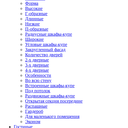
Форма
Высокие
Г-образные
Длинные
Низкие
П-образные
Радиусные шкафы-купе
Широкие
Угловые шкафы-купе
Закругленный фасад
Количество дверей
2-х дверные
3-х дверные
4-х дверные
Особенности
Во всю стену
Встроенные шкафы-купе
Под потолок
Раздвижные шкафы-купе
Открытая секция посередине
Распашные
Гардероб
Для маленького помещения
Эконом
Гостиные