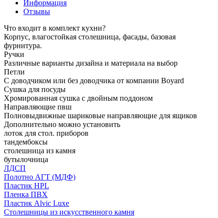
Информация
Отзывы
Что входит в комплект кухни?
Корпус, влагостойкая столешница, фасады, базовая
фурнитура.
Ручки
Различные варианты дизайна и материала на выбор
Петли
С доводчиком или без доводчика от компании Boyard
Сушка для посуды
Хромированная сушка с двойным поддоном
Направляющие пвш
Полновыдвижные шариковые направляющие для ящиков
Дополнительно можно установить
лоток для стол. приборов
тандембоксы
столешница из камня
бутылочница
ЛДСП
Полотно АГТ (МДФ)
Пластик HPL
Пленка ПВХ
Пластик Alvic Luxe
Столешницы из искусственного камня