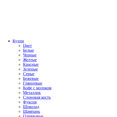
Кухни
Цвет
Белые
Черные
Желтые
Красные
Зеленые
Серые
Бежевые
Глянцевые
Кофе с молоком
Металлик
Слоновая кость
Фуксия
Шоколад
Шампань
Оливковые