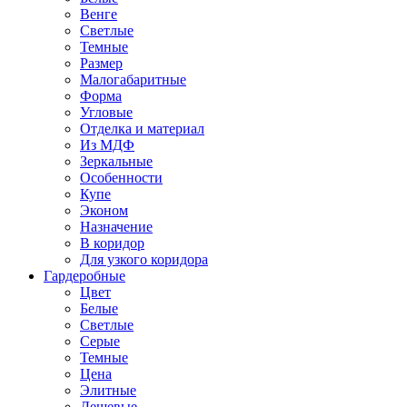
Венге
Светлые
Темные
Размер
Малогабаритные
Форма
Угловые
Отделка и материал
Из МДФ
Зеркальные
Особенности
Купе
Эконом
Назначение
В коридор
Для узкого коридора
Гардеробные
Цвет
Белые
Светлые
Серые
Темные
Цена
Элитные
Дешевые