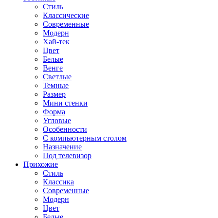
Стиль
Классические
Современные
Модерн
Хай-тек
Цвет
Белые
Венге
Светлые
Темные
Размер
Мини стенки
Форма
Угловые
Особенности
С компьютерным столом
Назначение
Под телевизор
Прихожие
Стиль
Классика
Современные
Модерн
Цвет
Белые