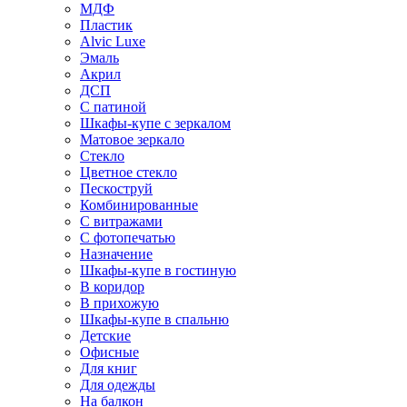
МДФ
Пластик
Alvic Luxe
Эмаль
Акрил
ДСП
С патиной
Шкафы-купе с зеркалом
Матовое зеркало
Стекло
Цветное стекло
Пескоструй
Комбинированные
С витражами
С фотопечатью
Назначение
Шкафы-купе в гостиную
В коридор
В прихожую
Шкафы-купе в спальню
Детские
Офисные
Для книг
Для одежды
На балкон