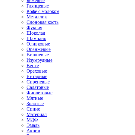
Бежевые
Глянцевые
Кофе с молоком
Металлик
Слоновая кость
Фуксия
Шоколад
Шампань
Оливковые
Оранжевые
Вишневые
Изумрудные
Венге
Ореховые
Янтарные
Сиреневые
Салатовые
Фиолетовые
Мятные
Золотые
Синие
Материал
МДФ
Эмаль
Акрил