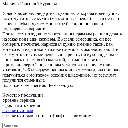
Мария и Григорий Бурковы
У нас в доме нестандартная кухня из-за короба и выступов,
поэтому готовые кухни (хоть они и дешевле) — это не наш
вариант. Мы с мужем много где были, но не нашли
подходящего варианта.
После всех походов по торговым центрам мы решили делать
на заказ под наши размеры. Вызвали замерщика, он все
обмерил, посчитал, нарисовал кухню именно такой, как
хотелось, и картинка в голове сложилась окончательно. Не
скажу, что это самый дешевый вариант, но кухня идеально
вписалась и цвет выбрала такой, как мне нравится.
Примерно через 2 недели нам установили нашу кухню-
красавицу! «Благодаря» нашим кривым стенам, им пришлось
помучиться с монтажом верхних шкафчиков, но результат
получился отменный.
Большое всем спасибо! Рекомендую!
Качество продукции
Уровень сервиса
Срок изготовления
Оставить отзыв
Оставить отзыв на товар Трюфель с лимоном