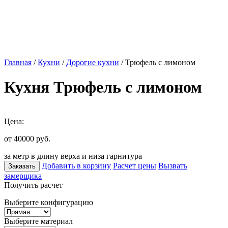
Главная
/
Кухни
/
Дорогие кухни
/ Трюфель с лимоном
Кухня Трюфель с лимоном
Цена:
от 40000
руб.
за метр в длину верха и низа гарнитура
Добавить в корзину
Расчет цены
Вызвать
Заказать
замерщика
Получить расчет
Выберите конфигурацию
Выберите материал