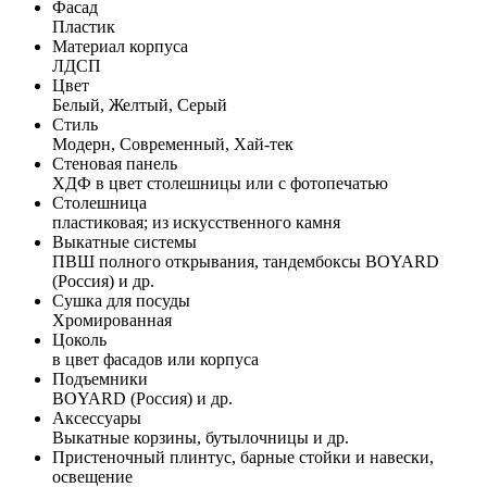
Фасад
Пластик
Материал корпуса
ЛДСП
Цвет
Белый, Желтый, Серый
Стиль
Модерн, Современный, Хай-тек
Стеновая панель
ХДФ в цвет столешницы или с фотопечатью
Столешница
пластиковая; из искусственного камня
Выкатные системы
ПВШ полного открывания, тандембоксы BOYARD
(Россия) и др.
Сушка для посуды
Хромированная
Цоколь
в цвет фасадов или корпуса
Подъемники
BOYARD (Россия) и др.
Аксессуары
Выкатные корзины, бутылочницы и др.
Пристеночный плинтус, барные стойки и навески,
освещение