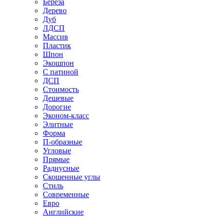
Береза
Дерево
Дуб
ЛДСП
Массив
Пластик
Шпон
Экошпон
С патиной
ДСП
Стоимость
Дешевые
Дорогие
Эконом-класс
Элитные
Форма
П-образные
Угловые
Прямые
Радиусные
Скошенные углы
Стиль
Современные
Евро
Английские