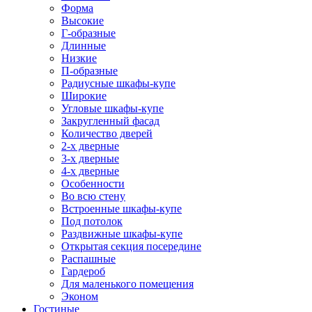
Форма
Высокие
Г-образные
Длинные
Низкие
П-образные
Радиусные шкафы-купе
Широкие
Угловые шкафы-купе
Закругленный фасад
Количество дверей
2-х дверные
3-х дверные
4-х дверные
Особенности
Во всю стену
Встроенные шкафы-купе
Под потолок
Раздвижные шкафы-купе
Открытая секция посередине
Распашные
Гардероб
Для маленького помещения
Эконом
Гостиные