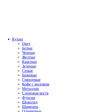
Кухни
Цвет
Белые
Черные
Желтые
Красные
Зеленые
Серые
Бежевые
Глянцевые
Кофе с молоком
Металлик
Слоновая кость
Фуксия
Шоколад
Шампань
Оливковые