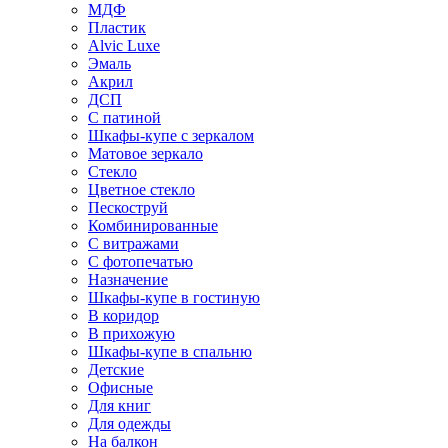
МДФ
Пластик
Alvic Luxe
Эмаль
Акрил
ДСП
С патиной
Шкафы-купе с зеркалом
Матовое зеркало
Стекло
Цветное стекло
Пескоструй
Комбинированные
С витражами
С фотопечатью
Назначение
Шкафы-купе в гостиную
В коридор
В прихожую
Шкафы-купе в спальню
Детские
Офисные
Для книг
Для одежды
На балкон