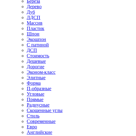
Береза
Дерево
Дуб
ЛДСП
Массив
Пластик
Шпон
Экошпон
С патиной
ДСП
Стоимость
Дешевые
Дорогие
Эконом-класс
Элитные
Форма
П-образные
Угловые
Прямые
Радиусные
Скошенные углы
Стиль
Современные
Евро
Английские