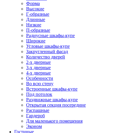
Форма
Высокие
Г-образные
Длинные
Низкие
П-образные
Радиусные шкафы-купе
Широкие
Угловые шкафы-купе
Закругленный фасад
Количество дверей
2-х дверные
3-х дверные
4-х дверные
Особенности
Во всю стену
Встроенные шкафы-купе
Под потолок
Раздвижные шкафы-купе
Открытая секция посередине
Распашные
Гардероб
Для маленького помещения
Эконом
Гостиные