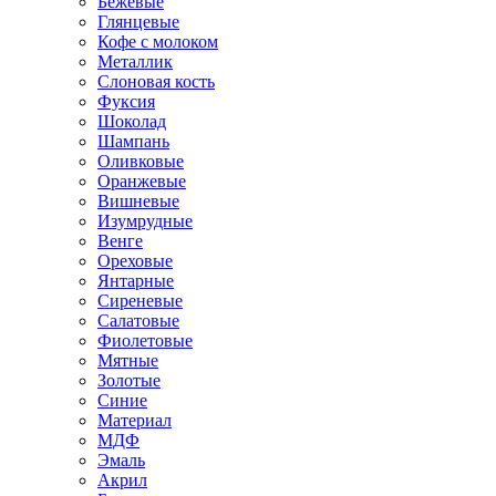
Бежевые
Глянцевые
Кофе с молоком
Металлик
Слоновая кость
Фуксия
Шоколад
Шампань
Оливковые
Оранжевые
Вишневые
Изумрудные
Венге
Ореховые
Янтарные
Сиреневые
Салатовые
Фиолетовые
Мятные
Золотые
Синие
Материал
МДФ
Эмаль
Акрил