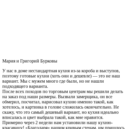
Мария и Григорий Бурковы
У нас в доме нестандартная кухня из-за короба и выступов,
поэтому готовые кухни (хоть они и дешевле) — это не наш
вариант. Мы с мужем много где были, но не нашли
подходящего варианта.
После всех походов по торговым центрам мы решили делать
на заказ под наши размеры. Вызвали замерщика, он все
обмерил, посчитал, нарисовал кухню именно такой, как
хотелось, и картинка в голове сложилась окончательно. Не
скажу, что это самый дешевый вариант, но кухня идеально
вписалась и цвет выбрала такой, как мне нравится.
Примерно через 2 недели нам установили нашу кухню-
красавицу! «Благодаря» нашим кривым стенам, им пришлось