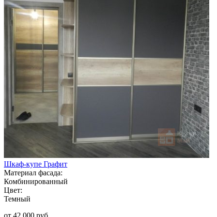
Шкаф-купе Графит
Материал фасада:
Комбинированный
Цвет:
Темный
от 42 000 руб.