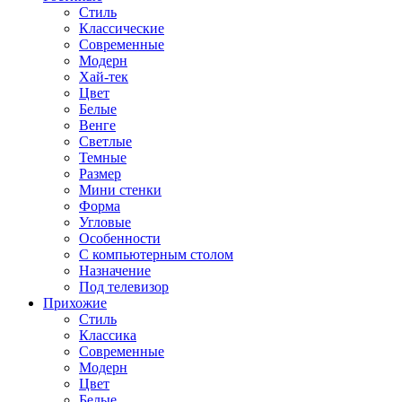
Стиль
Классические
Современные
Модерн
Хай-тек
Цвет
Белые
Венге
Светлые
Темные
Размер
Мини стенки
Форма
Угловые
Особенности
С компьютерным столом
Назначение
Под телевизор
Прихожие
Стиль
Классика
Современные
Модерн
Цвет
Белые