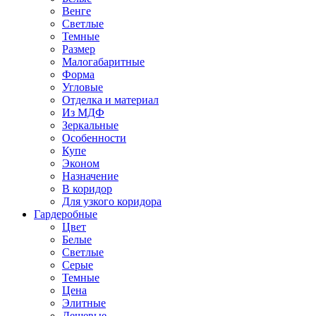
Венге
Светлые
Темные
Размер
Малогабаритные
Форма
Угловые
Отделка и материал
Из МДФ
Зеркальные
Особенности
Купе
Эконом
Назначение
В коридор
Для узкого коридора
Гардеробные
Цвет
Белые
Светлые
Серые
Темные
Цена
Элитные
Дешевые