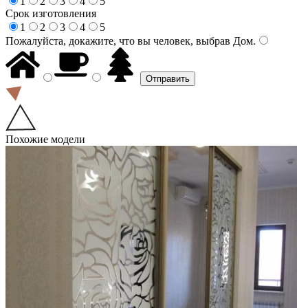
1
2
3
4
5
Срок изготовления
1
2
3
4
5
Пожалуйста, докажите, что вы человек, выбрав
Дом
.
Похожие модели